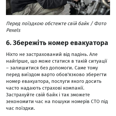
Перед поїздкою обстежте свій байк / Фото
Pexels
6. Збережіть номер евакуатора
Ніхто не застрахований від падінь. Але
найгірше, що може статися в такій ситуації
– залишитися без допомоги. Саме тому
перед виїздом варто обов'язково зберегти
номер евакуатора, послуги якого досить
часто надають страхові компанії.
Застрахуйте свій байк і так зможете
зекономити час на пошуки номерів СТО під
час поїздки.