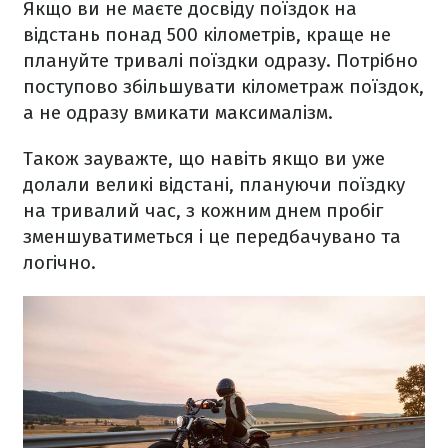
Якщо ви не маєте досвіду поїздок на
відстань понад 500 кілометрів, краще не
плануйте тривалі поїздки одразу. Потрібно
поступово збільшувати кілометраж поїздок,
а не одразу вмикати максималізм.
Також зауважте, що навіть якщо ви уже
долали великі відстані, плануючи поїздку
на тривалий час, з кожним днем пробіг
зменшуватиметься і це передбачувано та
логічно.