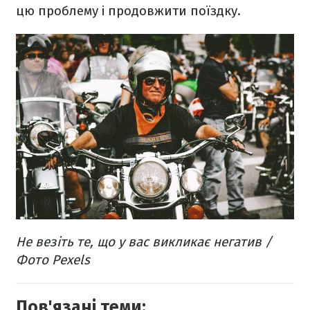
цю проблему і продовжити поїздку.
Не везіть те, що у вас викликає негатив /
Фото Pexels
Пов'язані теми: