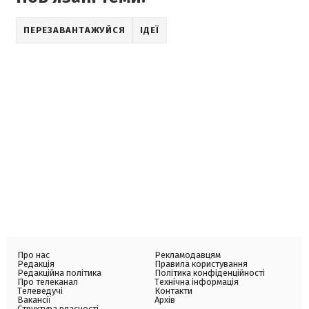
ПЕРЕЗАВАНТАЖУЙСЯ
ІДЕЇ
Про нас
Рекламодавцям
Редакція
Правила користування
Редакційна політика
Політика конфіденційності
Про телеканал
Технічна інформація
Телеведучі
Контакти
Вакансії
Архів
Структура власності