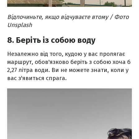
Відпочиньте, якщо відчуваєте втому / Фото
Unsplash
8. Беріть із собою воду
Незалежно від того, кудою у вас пролягає
маршрут, обов'язково беріть з собою хоча б
2,27 літра води. Ви не можете знати, коли у
вас з'явиться спрага.