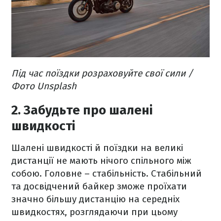
Під час поїздки розраховуйте свої сили /
Фото Unsplash
2. Забудьте про шалені
швидкості
Шалені швидкості й поїздки на великі
дистанції не мають нічого спільного між
собою. Головне – стабільність. Стабільний
та досвідчений байкер зможе проїхати
значно більшу дистанцію на середніх
швидкостях, розглядаючи при цьому