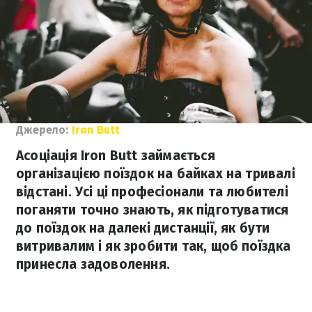
Джерело:
Iron Butt
Асоціація Iron Butt займається
організацією поїздок на байках на тривалі
відстані. Усі ці професіонали та любителі
поганяти точно знають, як підготуватися
до поїздок на далекі дистанції, як бути
витривалим і як зробити так, щоб поїздка
принесла задоволення.