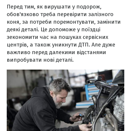
Перед тим, як вирушати у подорож,
обов'язково треба перевірити залізного
коня, за потреби поремонтувати, замінити
деякі деталі. Це допоможе у поїздці
зекономити час на пошуках сервісних
центрів, а також уникнути ДТП. Але дуже
важливо перед далекими відстанями
випробувати нові деталі.