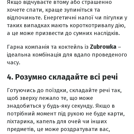
Якщо відчуваєте втому або страшенно
хочете спати, краще зупиніться та
відпочиньте. Енергетичні напої чи пігулки у
таких випадках мають короткотривалу дію,
а це може призвести до сумних наслідків.
Гарна компанія та коктейль із
Zubrowka
–
ідеальна комбінація для вдало проведеного
часу.
4. Розумно складайте всі речі
Готуючись до поїздки, складайте речі так,
щоб зверху лежало те, що може
знадобиться у будь-яку секунду. Якщо в
потрібний момент під рукою не буде карти,
ліхтарика, капель для очей чи інших
предметів, це може роздратувати вас,