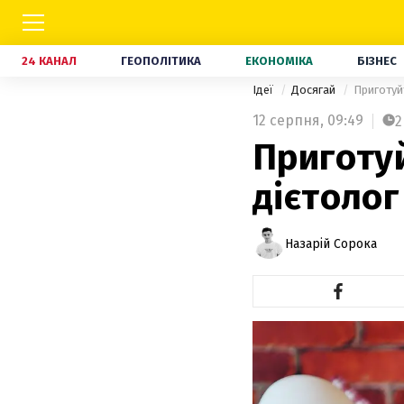
24 КАНАЛ
ГЕОПОЛІТИКА
ЕКОНОМІКА
БІЗНЕС
Ідеї
Досягай
Приготуй
12 серпня,
09:49
2
Приготуй
дієтолог
Назарій Сорока