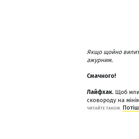
Якщо щойно вилите
ажурним.
Смачного!
Лайфхак
. Щоб мли
сковороду на міні
Потіш
ЧИТАЙТЕ ТАКОЖ