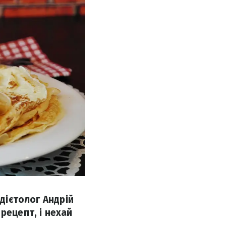
 дієтолог Андрій
рецепт, і нехай