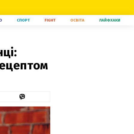
О
СПОРТ
FIGHT
ОСВІТА
ЛАЙФХАКИ
ці:
рецептом