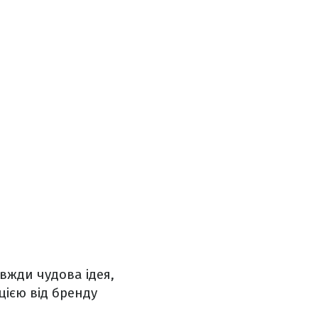
вжди чудова ідея,
цією від бренду