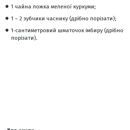
1 чайна ложка меленої куркуми;
1 – 2 зубчики часнику (дрібно порізати);
1-сантиметровий шматочок імбиру (дрібно
порізати).