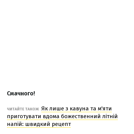
Смачного!
Як лише з кавуна та м'яти
ЧИТАЙТЕ ТАКОЖ
приготувати вдома божественний літній
напій: швидкий рецепт