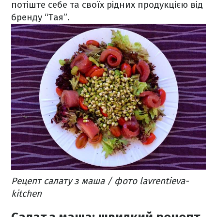
потіште себе та своїх рідних продукцією від
бренду “Тая”.
Рецепт салату з маша / фото lavrentieva-
kitchen