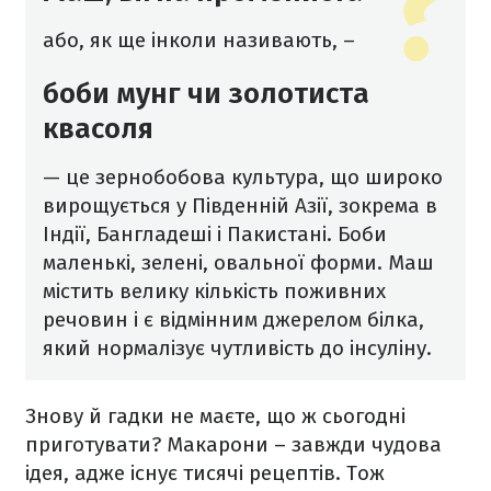
або, як ще інколи називають, –
боби мунг чи золотиста
квасоля
— це зернобобова культура, що широко
вирощується у Південній Азії, зокрема в
Індії, Бангладеші і Пакистані. Боби
маленькі, зелені, овальної форми. Маш
містить велику кількість поживних
речовин і є відмінним джерелом білка,
який нормалізує чутливість до інсуліну.
Знову й гадки не маєте, що ж сьогодні
приготувати? Макарони – завжди чудова
ідея, адже існує тисячі рецептів. Тож