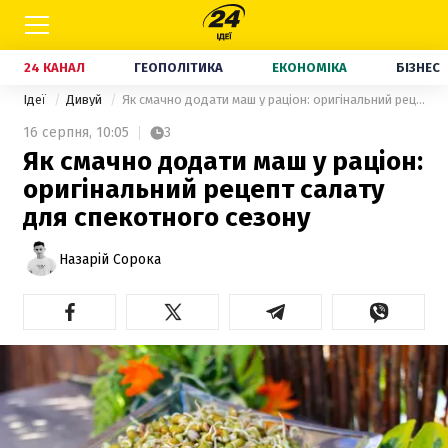
24 КАНАЛ
ГЕОПОЛІТИКА
ЕКОНОМІКА
БІЗНЕС
Ідеї
Дивуй
Як смачно додати маш у раціон: оригінальний рецепт салату для спекотного сезону
16 серпня,
10:05
3
Як смачно додати маш у раціон:
оригінальний рецепт салату
для спекотного сезону
Назарій Сорока