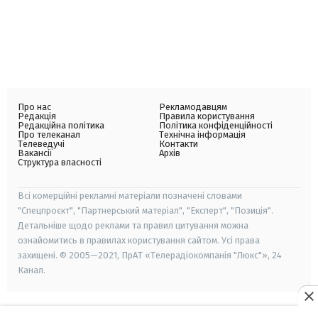
Про нас
Рекламодавцям
Редакція
Правила користування
Редакційна політика
Політика конфіденційності
Про телеканал
Технічна інформація
Телеведучі
Контакти
Вакансії
Архів
Структура власності
Всі комерційні рекламні матеріали позначені словами
"Спецпроєкт", "Партнерський матеріал", "Експерт", "Позиція".
Детальніше щодо реклами та правил цитування можна
ознайомитись в правилах користування сайтом. Усі права
захищені. © 2005—2021, ПрАТ «Телерадіокомпанія "Люкс"», 24
Канал.