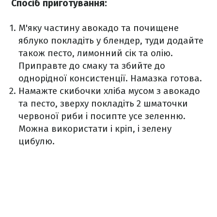
Спосіб приготування:
М'яку частину авокадо та почищене
яблуко покладіть у блендер, туди додайте
також песто, лимонний сік та олію.
Приправте до смаку та збийте до
однорідної консистенції. Намазка готова.
Намажте скибочки хліба мусом з авокадо
та песто, зверху покладіть 2 шматочки
червоної риби і посипте усе зеленню.
Можна використати і кріп, і зелену
цибулю.