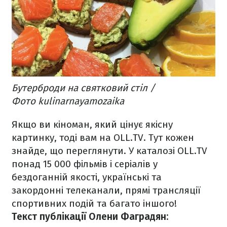
Бутерброди на святковий стіл /
Фото kulinarnayamozaika
Якщо ви кіноман, який цінує якісну
картинку, тоді вам на OLL.TV. Тут кожен
знайде, що переглянути. У каталозі OLL.TV
понад 15 000 фільмів і серіалів у
бездоганній якості, українські та
закордонні телеканали, прямі трансляції
спортивних подій та багато іншого!
Текст публікації Олени Фаградян: