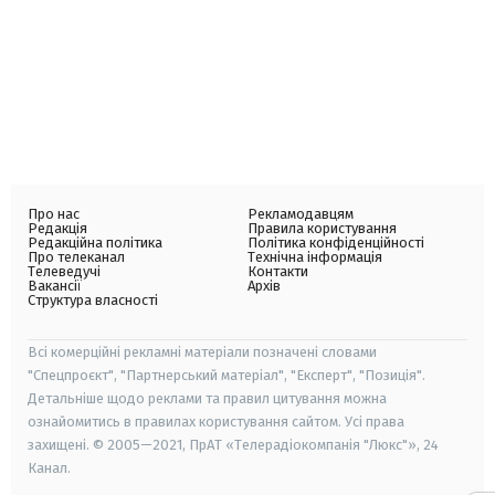
Про нас
Рекламодавцям
Редакція
Правила користування
Редакційна політика
Політика конфіденційності
Про телеканал
Технічна інформація
Телеведучі
Контакти
Вакансії
Архів
Структура власності
Всі комерційні рекламні матеріали позначені словами
"Спецпроєкт", "Партнерський матеріал", "Експерт", "Позиція".
Детальніше щодо реклами та правил цитування можна
ознайомитись в правилах користування сайтом. Усі права
захищені. © 2005—2021, ПрАТ «Телерадіокомпанія "Люкс"», 24
Канал.