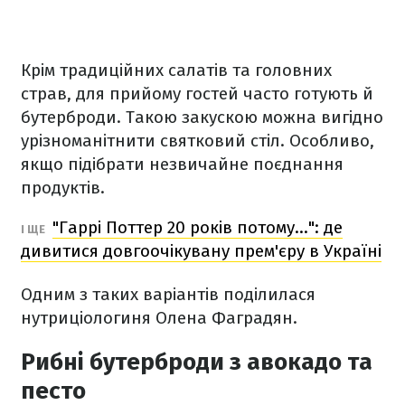
Крім традиційних салатів та головних
страв, для прийому гостей часто готують й
бутерброди. Такою закускою можна вигідно
урізноманітнити святковий стіл. Особливо,
якщо підібрати незвичайне поєднання
продуктів.
"Гаррі Поттер 20 років потому…": де
І ЩЕ
дивитися довгоочікувану прем'єру в Україні
Одним з таких варіантів поділилася
нутриціологиня Олена Фаградян.
Рибні бутерброди з авокадо та
песто