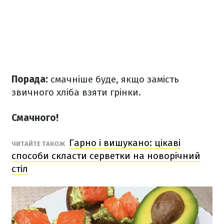
Порада:
смачніше буде, якщо замість
звичного хліба взяти грінки.
Смачного!
Гарно і вишукано: цікаві
ЧИТАЙТЕ ТАКОЖ
способи скласти серветки на новорічний
стіл