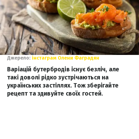
Джерело:
інстаграм Олени Фаградян
Варіацій бутербродів існує безліч, але
такі доволі рідко зустрічаються на
українських застіллях. Тож зберігайте
рецепт та здивуйте своїх гостей.