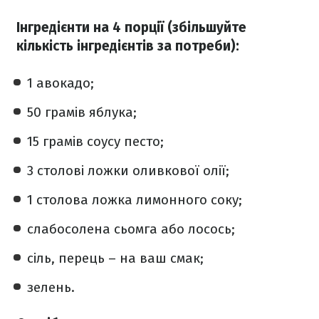
Інгредієнти на 4 порції (збільшуйте
кількість інгредієнтів за потреби):
1 авокадо;
50 грамів яблука;
15 грамів соусу песто;
3 столові ложки оливкової олії;
1 столова ложка лимонного соку;
слабосолена сьомга або лосось;
сіль, перець – на ваш смак;
зелень.