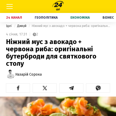
24 КАНАЛ
ГЕОПОЛІТИКА
ЕКОНОМІКА
БІЗНЕС
Ідеї
Дивуй
Ніжний мус з авокадо + червона риба: оригінальні бутерброди для святкового столу
4 січня,
17:31
2
Ніжний мус з авокадо +
червона риба: оригінальні
бутерброди для святкового
столу
Назарій Сорока