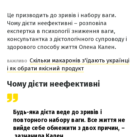
Це призводить до зривів і набору ваги.
Чому дієти неефективні – розповіла
експертка в психології зниження ваги,
консультантка з дієтологічного супроводу і
здорового способу життя Олена Кален.
Скільки макаронів з'їдають українці
ВАЖЛИВО
і як обрати якісний продукт
Чому дієти неефективні
Будь-яка дієта веде до зривів і
повторного набору ваги. Все життя не
вийде себе обмежити з двох причин,
–
зазначила Кален.