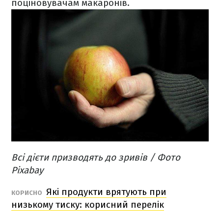
поціновувачам макаронів.
Всі дієти призводять до зривів / Фото
Pixabay
Які продукти врятують при
КОРИСНО
низькому тиску: корисний перелік