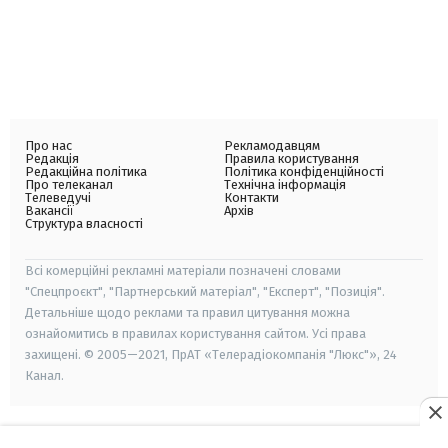
Про нас
Рекламодавцям
Редакція
Правила користування
Редакційна політика
Політика конфіденційності
Про телеканал
Технічна інформація
Телеведучі
Контакти
Вакансії
Архів
Структура власності
Всі комерційні рекламні матеріали позначені словами
"Спецпроєкт", "Партнерський матеріал", "Експерт", "Позиція".
Детальніше щодо реклами та правил цитування можна
ознайомитись в правилах користування сайтом. Усі права
захищені. © 2005—2021, ПрАТ «Телерадіокомпанія "Люкс"», 24
Канал.