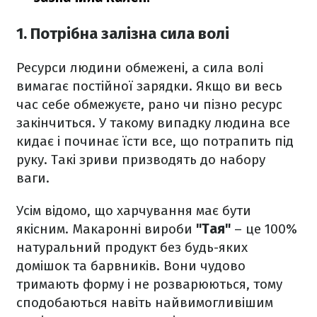
1. Потрібна залізна сила волі
Ресурси людини обмежені, а сила волі
вимагає постійної зарядки. Якщо ви весь
час себе обмежуєте, рано чи пізно ресурс
закінчиться. У такому випадку людина все
кидає і починає їсти все, що потрапить під
руку. Такі зриви призводять до набору
ваги.
Усім відомо, що харчування має бути
якісним. Макаронні вироби
"Тая"
– це 100%
натуральний продукт без будь-яких
домішок та барвників. Вони чудово
тримають форму і не розварюються, тому
сподобаються навіть найвимогливішим