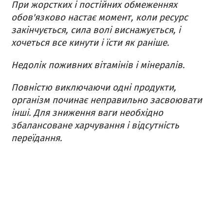
При жорстких і постійних обмеженнях
обов'язково настає момент, коли ресурс
закінчується, сила волі виснажується, і
хочеться все кинути і їсти як раніше.
Недолік поживних вітамінів і мінералів.
Повністю виключаючи одні продукти,
організм починає неправильно засвоювати
інші. Для зниження ваги необхідно
збалансоване харчування і відсутність
переїдання.