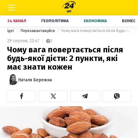
24 КАНАЛ
ГЕОПОЛІТИКА
ЕКОНОМІКА
БІЗНЕС
Ідеї
Перезавантажуйся
Чому вага повертається після будь-якої дієти: 2 пункти, які має знати кожен
29 серпня,
22:47
2
Чому вага повертається після
будь-якої дієти: 2 пункти, які
має знати кожен
Наталя Бережна