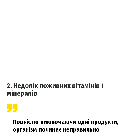
2. Недолік поживних вітамінів і
мінералів
Повністю виключаючи одні продукти,
організм починає неправильно