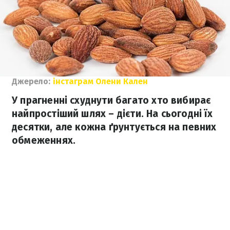
Джерело:
інстаграм Олени Кален
У прагненні схуднути багато хто вибирає
найпростіший шлях – дієти. На сьогодні їх
десятки, але кожна ґрунтується на певних
обмеженнях.