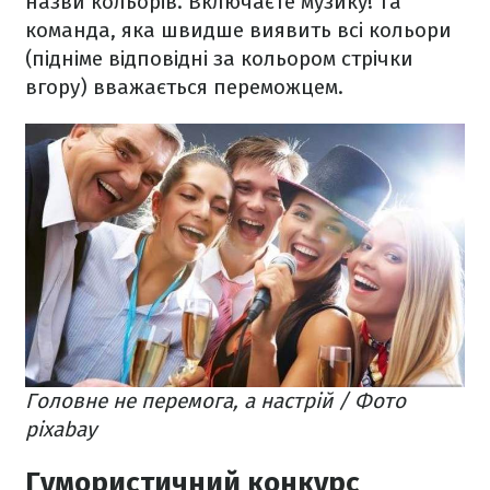
назви кольорів. Включаєте музику! Та
команда, яка швидше виявить всі кольори
(підніме відповідні за кольором стрічки
вгору) вважається переможцем.
Головне не перемога, а настрій / Фото
pixabay
Гумористичний конкурс