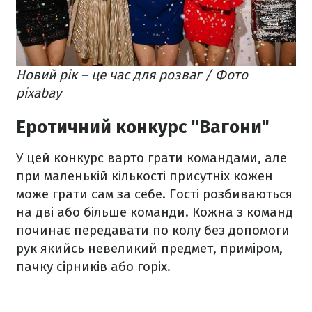
Новий рік – це час для розваг / Фото
pixabay
Еротичний конкурс "Вагони"
У цей конкурс варто грати командами, але
при маленькій кількості присутніх кожен
може грати сам за себе. Гості розбиваються
на дві або більше команди. Кожна з команд
починає передавати по колу без допомоги
рук якийсь невеликий предмет, приміром,
пачку сірників або горіх.