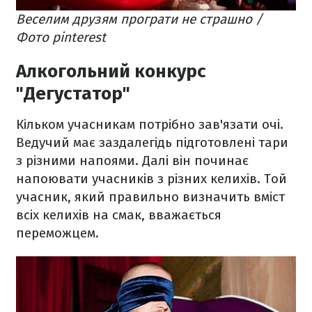
Веселим друзям програти не страшно /
Фото pinterest
Алкогольний конкурс
"Дегустатор"
Кільком учасникам потрібно зав'язати очі.
Ведучий має заздалегідь підготовлені тари
з різними напоями. Далі він починає
напоювати учасників з різних келихів. Той
учасник, який правильно визначить вміст
всіх келихів на смак, вважається
переможцем.