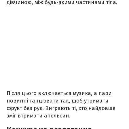
дівчиною, між будь-якими частинами тіла.
Після цього включається музика, а пари
повинні танцювати так, щоб утримати
фрукт без рук. Виграють ті, хто найдовше
зміг втримати апельсин.