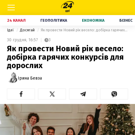
24 КАНАЛ
ГЕОПОЛІТИКА
ЕКОНОМІКА
БІЗНЕС
Ідеї
Досягай
Як провести Новий рік весело: добірка гарячих конкурсів для дорослих
30 грудня,
16:57
3
Як провести Новий рік весело:
добірка гарячих конкурсів для
дорослих
Ірина Бевза