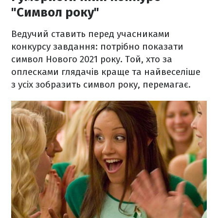
"Символ року"
Ведучий ставить перед учасниками
конкурсу завдання: потрібно показати
символ Нового 2021 року. Той, хто за
оплесками глядачів краще та найвеселіше
з усіх зобразить символ року, перемагає.