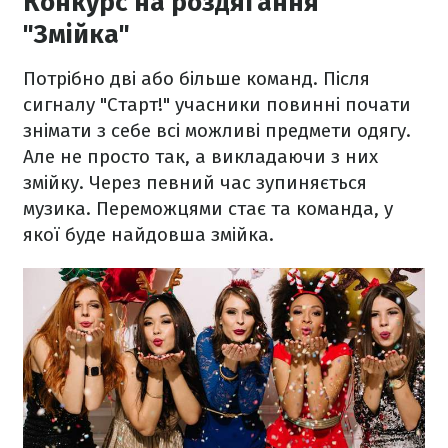
Конкурс на роздягання
"Змійка"
Потрібно дві або більше команд. Після
сигналу "Старт!" учасники повинні почати
знімати з себе всі можливі предмети одягу.
Але не просто так, а викладаючи з них
змійку. Через певний час зупиняється
музика. Переможцями стає та команда, у
якої буде найдовша змійка.