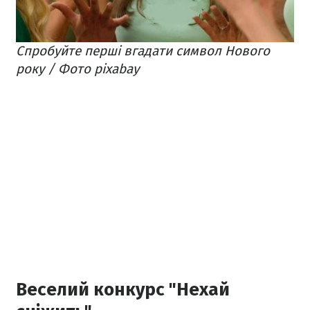
Спробуйте перші вгадати символ Нового
року / Фото pixabay
Веселий конкурс "Нехай