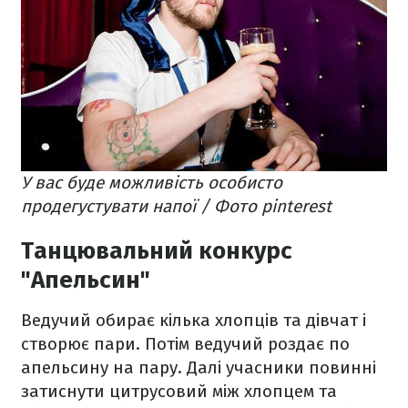
У вас буде можливість особисто
продегустувати напої / Фото pinterest
Танцювальний конкурс
"Апельсин"
Ведучий обирає кілька хлопців та дівчат і
створює пари. Потім ведучий роздає по
апельсину на пару. Далі учасники повинні
затиснути цитрусовий між хлопцем та