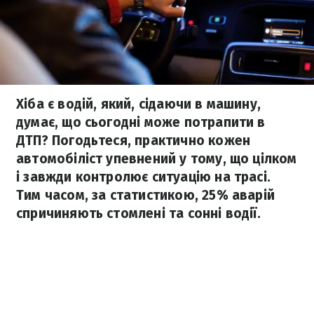
Хіба є водій, який, сідаючи в машину,
думає, що сьогодні може потрапити в
ДТП? Погодьтеся, практично кожен
автомобіліст упевнений у тому, що цілком
і завжди контролює ситуацію на трасі.
Тим часом, за статистикою, 25% аварій
спричиняють стомлені та сонні водії.