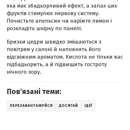
яка має збадьорливий ефект, а запах цих
фруктів стимулює нервову систему.
Почистьте апельсин чи наріжте лимон і
розкладіть шкірку по панелі.
Бризки цедри швидко змішаються з
повітрям у салоні й наповнять його
відсвіжним ароматом. Кислота не тільки вас
підбадьорить, а й підвищить гостроту
нічного зору.
Пов'язані теми:
ПЕРЕЗАВАНТАЖУЙСЯ
ДОСЯГАЙ
ІДЕЇ