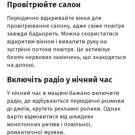
Провітрюйте салон
Періодично відкривайте вікна для
провітрювання салону, адже свіже повітря
завжди бадьорить. Можна скористатися
відкритим вікном і вивалити руку на
зустрічні потоки повітря. Це активізує
безліч нервових закінчень, що знаходяться
на долоні.
Включіть радіо у нічний час
У нічний час в машині бажано включити
радіо, де відбуваються періодичні розмови
ді-джеїв, крутять рекламні ролики. Однак
варто відмовитися від швидких
монотонних ритмів і повільної,
романтичної музики.