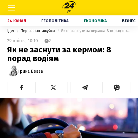
24 КАНАЛ
ГЕОПОЛІТИКА
ЕКОНОМІКА
БІЗНЕС
Ідеї
Перезавантажуйся
Як не заснути за кермом: 8 порад водіям
29 квітня,
10:10
2
Як не заснути за кермом: 8
порад водіям
Ірина Бевза