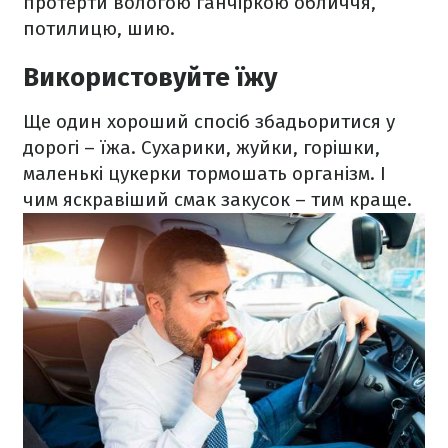
протерти вологою ганчіркою обличчя,
потилицю, шию.
Використовуйте їжу
Ще один хороший спосіб збадьоритися у
дорогі – їжа. Сухарики, жуйки, горішки,
маленькі цукерки тормошать організм. І
чим яскравіший смак закусок – тим краще.