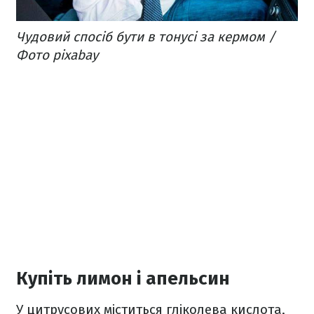
Чудовий спосіб бути в тонусі за кермом /
Фото pixabay
Купіть лимон і апельсин
У цитрусових міститься гліколева кислота,