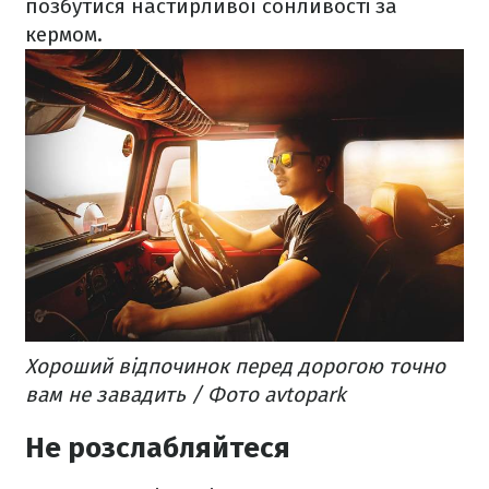
позбутися настирливої сонливості за
кермом.
Хороший відпочинок перед дорогою точно
вам не завадить / Фото avtopark
Не розслабляйтеся