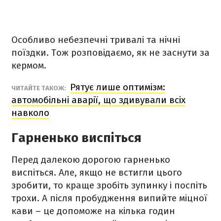
Особливо небезпечні тривалі та нічні
поїздки. Тож розповідаємо, як не заснути за
кермом.
Рятує лише оптимізм:
ЧИТАЙТЕ ТАКОЖ:
автомобільні аварії, що здивували всіх
навколо
Гарненько виспіться
Перед далекою дорогою гарненько
виспіться. Але, якщо не встигли цього
зробити, то краще зробіть зупинку і поспіть
трохи. А після пробудження випийте міцної
кави – це допоможе на кілька годин