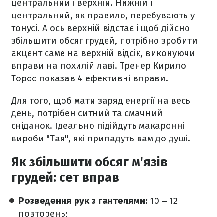
центральний і верхній. Нижній і
центральний, як правило, перебувають у
тонусі. А ось верхній відстає і щоб дійсно
збільшити обсяг грудей, потрібно зробити
акцент саме на верхній відсік, виконуючи
вправи на похилій лаві. Тренер Кирило
Торос показав 4 ефективні вправи.
Для того, щоб мати заряд енергії на весь
день, потрібен ситний та смачний
сніданок. Ідеально підійдуть макаронні
вироби "Тая", які припадуть вам до душі.
Як збільшити обсяг м'язів
грудей: сет вправ
Розведення рук з гантелями:
10 – 12
повторень;