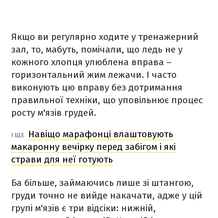
Якщо ви регулярно ходите у тренажерний
зал, то, мабуть, помічали, що ледь не у
кожного хлопця улюблена вправа –
горизонтальний жим лежачи. І часто
виконують цю вправу без дотримання
правильної техніки, що уповільнює процес
росту м'язів грудей.
Навіщо марафонці влаштовують
І ЩЕ
макаронну вечірку перед забігом і які
страви для неї готують
Ба більше, займаючись лише зі штангою,
груди точно не вийде накачати, адже у цій
групі м'язів є три відсіки: нижній,