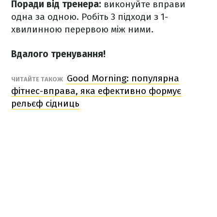
Поради від тренера:
виконуйте вправи
одна за одною. Робіть 3 підходи з 1-
хвилинною перервою між ними.
Вдалого тренування!
Good Morning: популярна
ЧИТАЙТЕ ТАКОЖ
фітнес-вправа, яка ефективно формує
рельєф сідниць