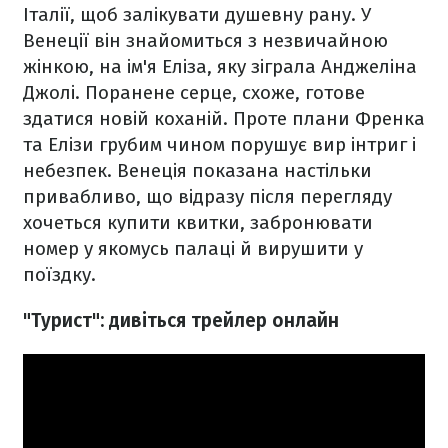
Італії, щоб залікувати душевну рану. У
Венеції він знайомиться з незвичайною
жінкою, на ім'я Еліза, яку зіграла Анджеліна
Джолі. Поранене серце, схоже, готове
здатися новій коханій. Проте плани Френка
та Елізи грубим чином порушує вир інтриг і
небезпек. Венеція показана настільки
привабливо, що відразу після перегляду
хочеться купити квитки, забронювати
номер у якомусь палаці й вирушити у
поїздку.
"Турист": дивіться трейлер онлайн