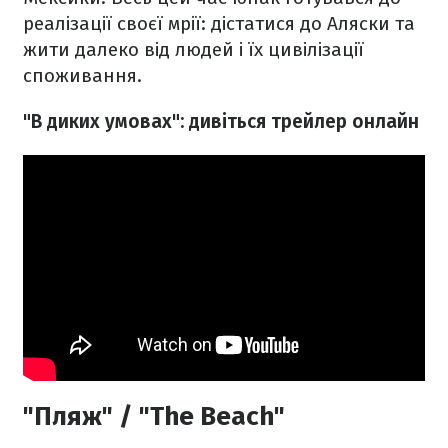
реалізації своєї мрії: дістатися до Аляски та
жити далеко від людей і їх цивілізації
споживання.
"В диких умовах":
дивіться
трейлер онлайн
"Пляж" / "The Beach"