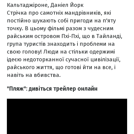
Кальтаджіроне, Даніел Йорк
Стрічка про самотніх мандрівників, які
постійно шукають собі пригоди на п'яту
точку. В цьому фільмі разом з чудесним
райським островом Пхі-Пхі, що в Тайланді,
група туристів знаходить і проблеми на
свою голову! Люди на стільки одержимі
ідеєю недоторканної сучасної цивілізації,
райського життя, що готові йти на все, і
навіть на вбивства.
"Пляж":
дивіться
трейлер онлайн