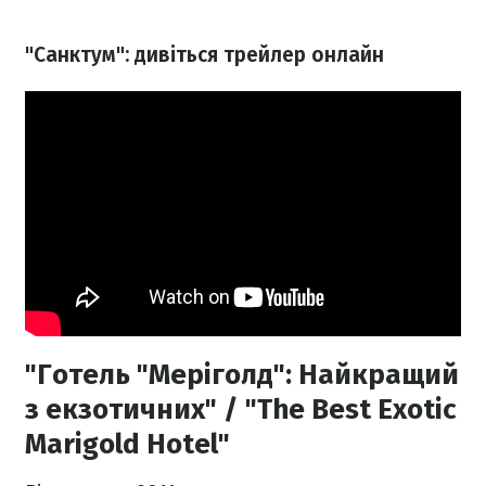
"Санктум":
дивіться
трейлер онлайн
"Готель "Меріголд": Найкращий
з екзотичних" / "The Best Exotic
Marigold Hotel"