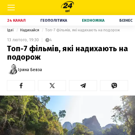
24 КАНАЛ
ГЕОПОЛІТИКА
ЕКОНОМІКА
БІЗНЕС
Ідеї
Надихайся
Топ-7 фільмів, які надихають на подорож
13 лютого,
19:30
4
Топ-7 фільмів, які надихають на
подорож
Ірина Бевза