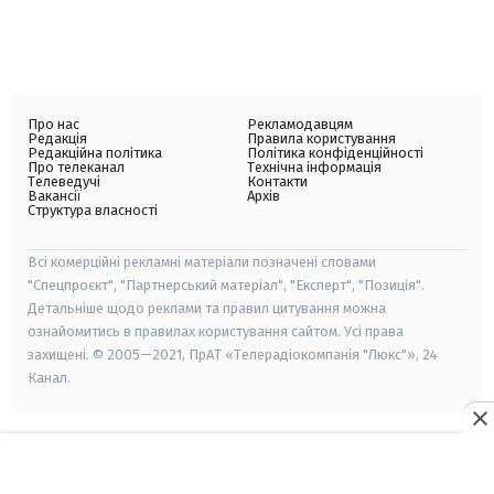
Про нас
Рекламодавцям
Редакція
Правила користування
Редакційна політика
Політика конфіденційності
Про телеканал
Технічна інформація
Телеведучі
Контакти
Вакансії
Архів
Структура власності
Всі комерційні рекламні матеріали позначені словами
"Спецпроєкт", "Партнерський матеріал", "Експерт", "Позиція".
Детальніше щодо реклами та правил цитування можна
ознайомитись в правилах користування сайтом. Усі права
захищені. © 2005—2021, ПрАТ «Телерадіокомпанія "Люкс"», 24
Канал.