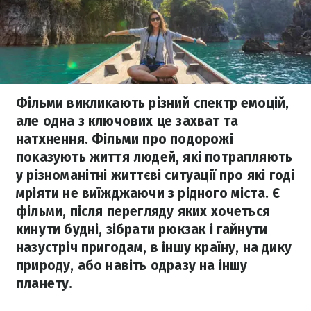
Фільми викликають різний спектр емоцій,
але одна з ключових це захват та
натхнення. Фільми про подорожі
показують життя людей, які потрапляють
у різноманітні життєві ситуації про які годі
мріяти не виїжджаючи з рідного міста. Є
фільми, після перегляду яких хочеться
кинути будні, зібрати рюкзак і гайнути
назустріч пригодам, в іншу країну, на дику
природу, або навіть одразу на іншу
планету.