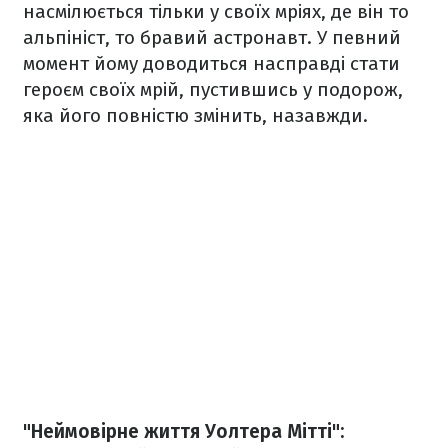
насмілюється тільки у своїх мріях, де він то
альпініст, то бравий астронавт. У певний
момент йому доводиться насправді стати
героєм своїх мрій, пустившись у подорож,
яка його повністю змінить, назавжди.
"Неймовірне життя Уолтера Мітті":