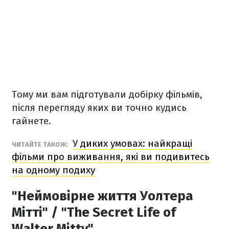
Тому ми вам підготували добірку фільмів,
після перегляду яких ви точно кудись
гайнете.
У диких умовах: найкращі
ЧИТАЙТЕ ТАКОЖ:
фільми про виживання, які ви подивитесь
на одному подиху
"Неймовірне життя Уолтера
Мітті" / "The Secret Life of
Walter Mitty"