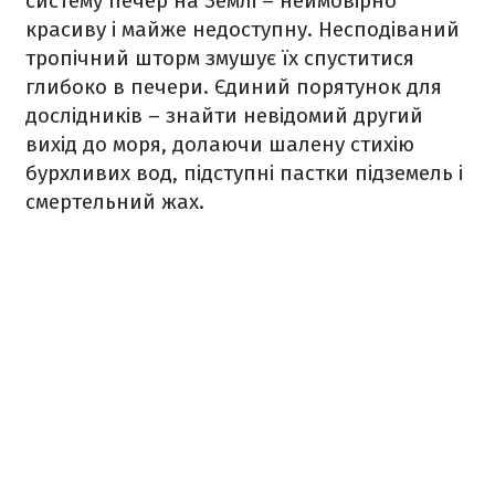
систему печер на Землі – неймовірно
красиву і майже недоступну. Несподіваний
тропічний шторм змушує їх спуститися
глибоко в печери. Єдиний порятунок для
дослідників – знайти невідомий другий
вихід до моря, долаючи шалену стихію
бурхливих вод, підступні пастки підземель і
смертельний жах.