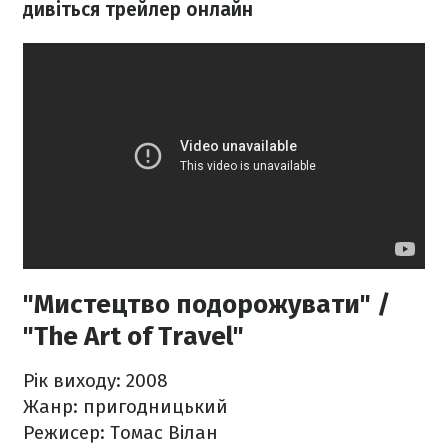
дивіться
трейлер онлайн
"Мистецтво подорожувати" /
"The Art of Travel"
Рік виходу: 2008
Жанр: пригодницький
Режисер: Томас Вілан