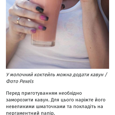
У молочний коктейль можна додати кавун /
Фото Pexels
Перед приготуванням необхідно
заморозити кавун. Для цього наріжте його
невеликими шматочками та покладіть на
пергаментний папір.