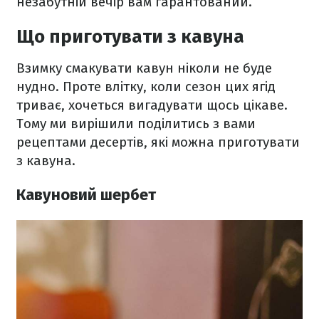
незабутній вечір вам гарантований.
Що приготувати з кавуна
Взимку смакувати кавун ніколи не буде
нудно. Проте влітку, коли сезон цих ягід
триває, хочеться вигадувати щось цікаве.
Тому ми вирішили поділитись з вами
рецептами десертів, які можна приготувати
з кавуна.
Кавуновий шербет