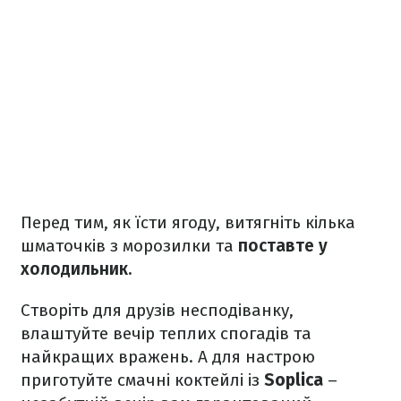
Перед тим, як їсти ягоду, витягніть кілька
шматочків з морозилки та
поставте у
холодильник.
Створіть для друзів несподіванку,
влаштуйте вечір теплих спогадів та
найкращих вражень. А для настрою
приготуйте смачні коктейлі із
Soplica
–