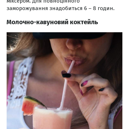
міксером. Для повноцінного
заморожування знадобиться 6 – 8 годин.
Молочно-кавуновий коктейль