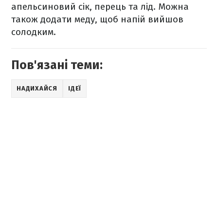
апельсиновий сік, перець та лід. Можна
також додати меду, щоб напій вийшов
солодким.
Пов'язані теми:
НАДИХАЙСЯ
ІДЕЇ