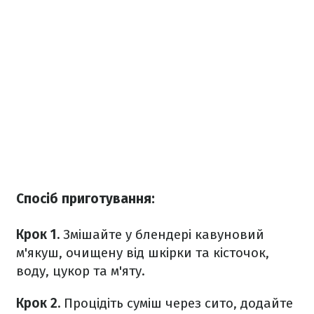
Спосіб приготування:
Крок 1.
Змішайте у блендері кавуновий
м'якуш, очищену від шкірки та кісточок,
воду, цукор та м'яту.
Крок 2.
Процідіть суміш через сито, додайте