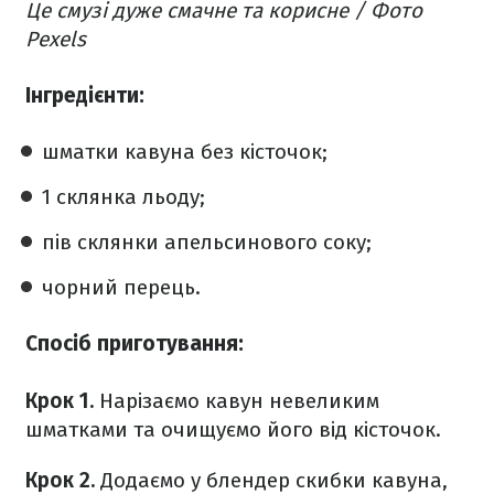
Це смузі дуже смачне та корисне / Фото
Pexels
Інгредієнти:
шматки кавуна без кісточок;
1 склянка льоду;
пів склянки апельсинового соку;
чорний перець.
Спосіб приготування:
Крок 1.
Нарізаємо кавун невеликим
шматками та очищуємо його від кісточок.
Крок 2.
Додаємо у блендер скибки кавуна,