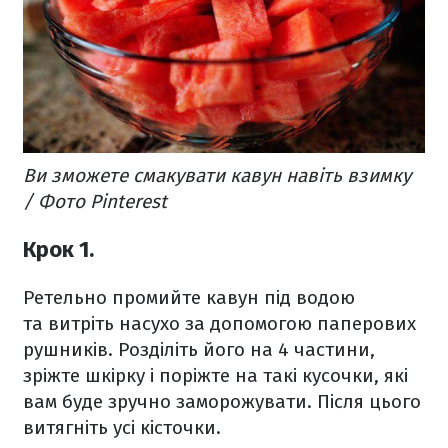
Ви зможете смакувати кавун навіть взимку
/ Фото Pinterest
Крок 1.
Ретельно промийте кавун під водою
та витріть насухо за допомогою паперових
рушників. Розділіть його на 4 частини,
зріжте шкірку і поріжте на такі кусочки, які
вам буде зручно заморожувати. Після цього
витягніть усі кісточки.