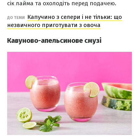
сік лайма та охолодіть перед подачею.
Капучино з селери і не тільки: що
ДО ТЕМИ
незвичного приготувати з овоча
Кавуново-апельсинове смузі