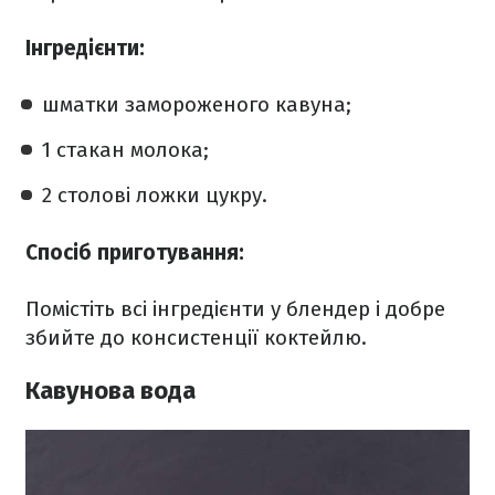
Інгредієнти:
шматки замороженого кавуна;
1 стакан молока;
2 столові ложки цукру.
Спосіб приготування:
Помістіть всі інгредієнти у блендер і добре
збийте до консистенції коктейлю.
Кавунова вода