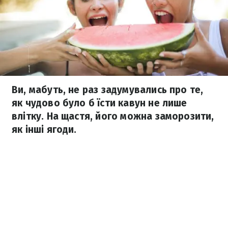
Ви, мабуть, не раз задумувались про те,
як чудово було б їсти кавун не лише
влітку. На щастя, його можна заморозити,
як інші ягоди.