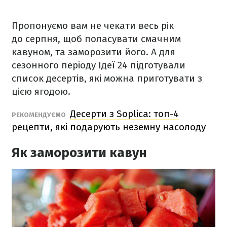
Пропонуємо вам не чекати весь рік
до серпня, щоб поласувати смачним
кавуном, та заморозити його. А для
сезонного періоду Ідеї 24 підготували
список десертів, які можна приготувати з
цією ягодою.
Десерти з Soplica: топ-4
РЕКОМЕНДУЄМО
рецепти, які подарують неземну насолоду
Як заморозити кавун