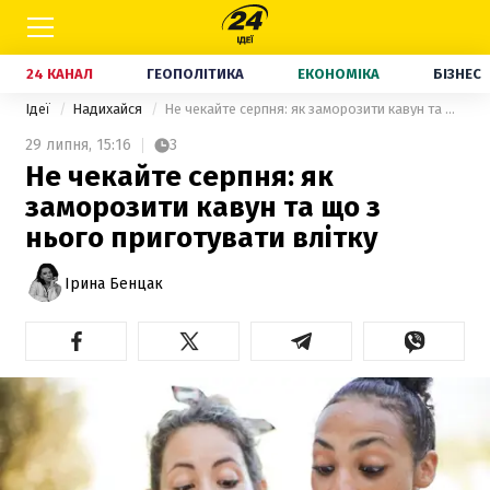
24 КАНАЛ
ГЕОПОЛІТИКА
ЕКОНОМІКА
БІЗНЕС
Ідеї
Надихайся
Не чекайте серпня: як заморозити кавун та що з нього приготувати влітку
29 липня,
15:16
3
Не чекайте серпня: як
заморозити кавун та що з
нього приготувати влітку
Ірина Бенцак