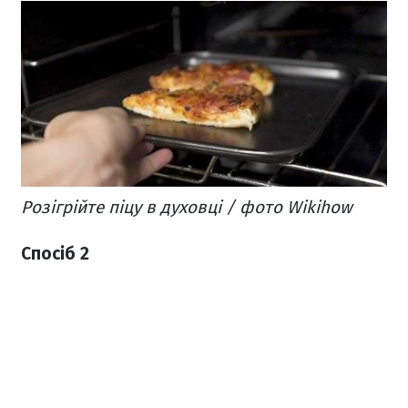
Розігрійте піцу в духовці / фото Wikihow
Спосіб 2