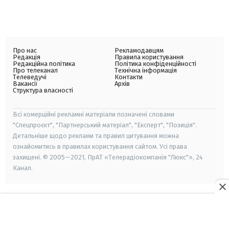
Про нас
Рекламодавцям
Редакція
Правила користування
Редакційна політика
Політика конфіденційності
Про телеканал
Технічна інформація
Телеведучі
Контакти
Вакансії
Архів
Структура власності
Всі комерційні рекламні матеріали позначені словами
"Спецпроєкт", "Партнерський матеріал", "Експерт", "Позиція".
Детальніше щодо реклами та правил цитування можна
ознайомитись в правилах користування сайтом. Усі права
захищені. © 2005—2021, ПрАТ «Телерадіокомпанія "Люкс"», 24
Канал.