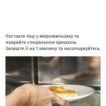
Поставте піцу у мікрохвильовку та
накрийте спеціальною кришкою.
Залиште її на 1 хвилину та насолоджуйтесь.