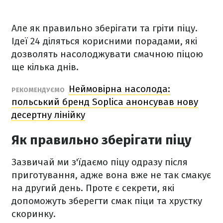
Але як правильно зберігати та гріти піцу.
Ідеї 24 діляться корисними порадами, які
дозволять насолоджувати смачною піцою
ще кілька днів.
Неймовірна насолода:
РЕКОМЕНДУЄМО
польський бренд Soplica анонсував нову
десертну лінійку
Як правильно зберігати піцу
Зазвичай ми з'їдаємо піцу одразу після
приготування, адже вона вже не так смакує
на другий день. Проте є секрети, які
допоможуть зберегти смак піци та хрустку
скоринку.