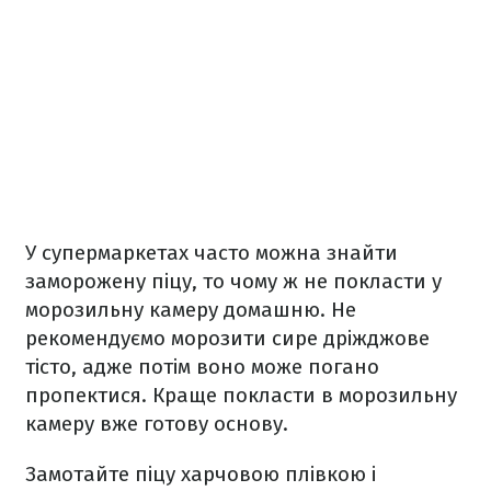
У супермаркетах часто можна знайти
заморожену піцу, то чому ж не покласти у
морозильну камеру домашню. Не
рекомендуємо морозити сире дріжджове
тісто, адже потім воно може погано
пропектися. Краще покласти в морозильну
камеру вже готову основу.
Замотайте піцу харчовою плівкою і