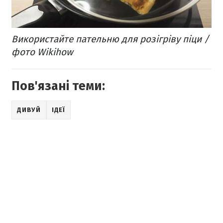
Використайте пательню для розігріву піци /
фото Wikihow
Пов'язані теми:
ДИВУЙ
ІДЕЇ