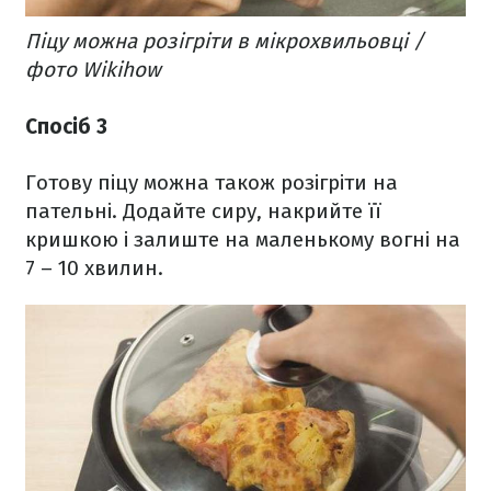
Піцу можна розігріти в мікрохвильовці /
фото Wikihow
Спосіб 3
Готову піцу можна також розігріти на
пательні. Додайте сиру, накрийте її
кришкою і залиште на маленькому вогні на
7 – 10 хвилин.