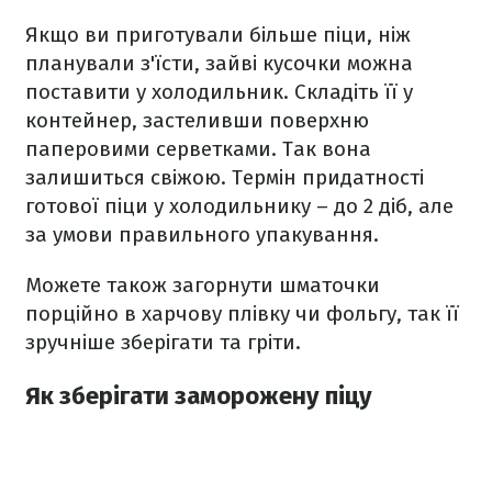
Якщо ви приготували більше піци, ніж
планували з'їсти, зайві кусочки можна
поставити у холодильник. Складіть її у
контейнер, застеливши поверхню
паперовими серветками. Так вона
залишиться свіжою. Термін придатності
готової піци у холодильнику – до 2 діб, але
за умови правильного упакування.
Можете також загорнути шматочки
порційно в харчову плівку чи фольгу, так її
зручніше зберігати та гріти.
Як зберігати заморожену піцу