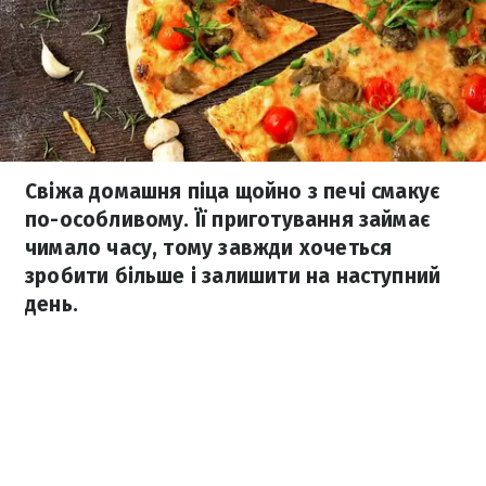
Свіжа домашня піца щойно з печі смакує
по-особливому. Її приготування займає
чимало часу, тому завжди хочеться
зробити більше і залишити на наступний
день.