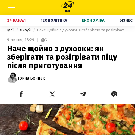
24 КАНАЛ
ГЕОПОЛІТИКА
ЕКОНОМІКА
БІЗНЕС
Ідеї
Дивуй
Наче щойно з духовки: як зберігати та розігрівати піцу після приготування
9 липня,
18:29
3
Наче щойно з духовки: як
зберігати та розігрівати піцу
після приготування
Ірина Бенцак