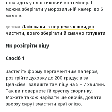
покладіть у пластиковий контейнер. Її
можна зберігати у морозильній камері до 6
місяців.
Лайфхаки із перцем: як швидко
ДО ТЕМИ
чистити, довго зберігати й смачно готувати
Як розігріти піцу
Спосіб 1
Застеліть форму пергаментним папером,
розігрійте духовку до 200 градусів за
Цельсієм і залиште там піцу на 5 – 7 хвилин.
Так ви повернете їй хрустку скоринку.
Можете також нарізати ще овочів, додати
зверху сиру і змастити краї олією.