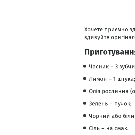
Хочете приємно з
здивуйте оригіна
Приготуванн
Часник – 3 зубчи
Лимон – 1 штука
Олія рослинна (о
Зелень – пучок;
Чорний або біли
Сіль – на смак.