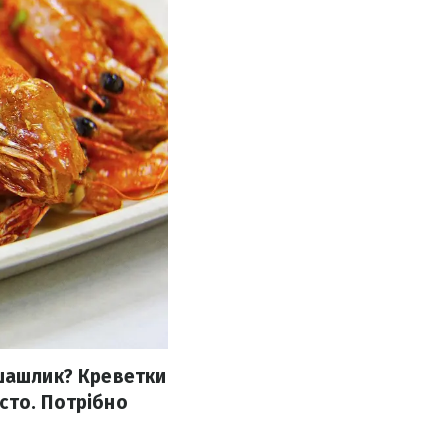
 шашлик? Креветки
сто. Потрібно