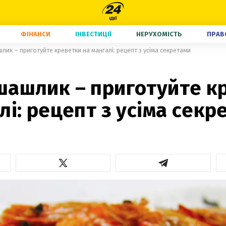
ФІНАНСИ
ІНВЕСТИЦІЇ
НЕРУХОМІСТЬ
ПРАВ
ик – приготуйте креветки на мангалі: рецепт з усіма секретами
шашлик – приготуйте к
лі: рецепт з усіма секр