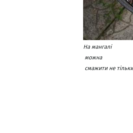
На мангалі
можна
смажити не тільки