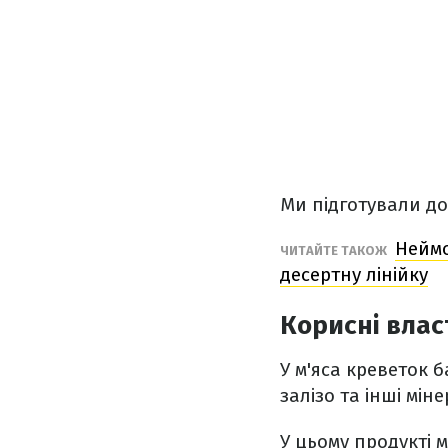
Ми підготували до
Неймо
ЧИТАЙТЕ ТАКОЖ
десертну лінійку
Корисні влас
У м'яса креветок б
залізо та інші міне
У цьому продукті 