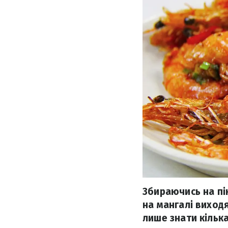
Збираючись на пі
на мангалі виход
лише знати кільк