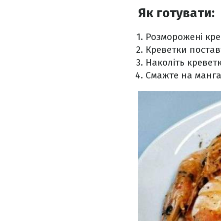
Як готувати:
Розморожені кре
Креветки постав
Наколіть кревет
Смажте на мангал