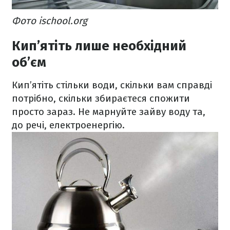
Фото ischool.org
Кип’ятіть лише необхідний
об’єм
Кип’ятіть стільки води, скільки вам справді
потрібно, скільки збираєтеся спожити
просто зараз. Не марнуйте зайву воду та,
до речі, електроенергію.