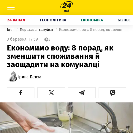
24 КАНАЛ
ГЕОПОЛІТИКА
ЕКОНОМІКА
БІЗНЕС
Ідеї
Перезавантажуйся
Економимо воду: 8 порад, як зменшити споживання й заощадити на комуналці
3 березня,
17:59
3
Економимо воду: 8 порад, як
зменшити споживання й
заощадити на комуналці
Ірина Бевза