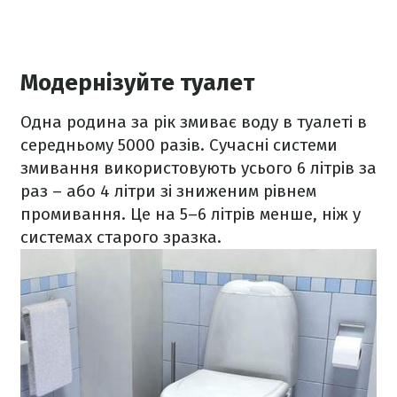
Модернізуйте туалет
Одна родина за рік змиває воду в туалеті в
середньому 5000 разів. Сучасні системи
змивання використовують усього 6 літрів за
раз – або 4 літри зі зниженим рівнем
промивання. Це на 5–6 літрів менше, ніж у
системах старого зразка.