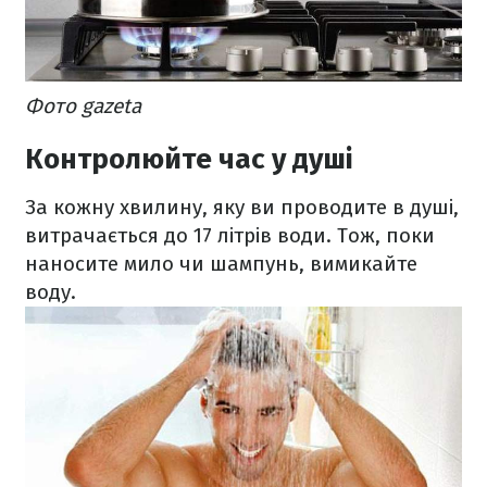
Фото gazeta
Контролюйте час у душі
За кожну хвилину, яку ви проводите в душі,
витрачається до 17 літрів води. Тож, поки
наносите мило чи шампунь, вимикайте
воду.