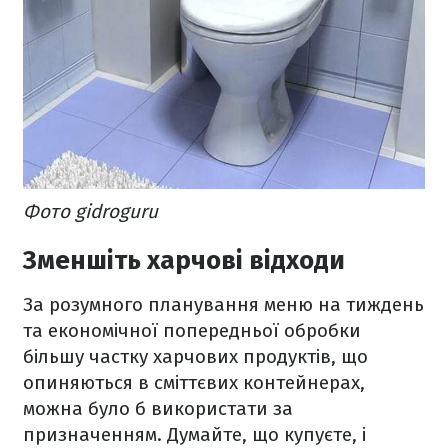
Фото gidroguru
Зменшіть харчові відходи
За розумного планування меню на тиждень
та економічної попередньої обробки
більшу частку харчових продуктів, що
опиняються в сміттєвих контейнерах,
можна було б використати за
призначенням. Думайте, що купуєте, і