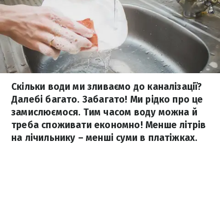
Скільки води ми зливаємо до каналізації?
Далебі багато. Забагато! Ми рідко про це
замислюємося. Тим часом воду можна й
треба споживати економно! Менше літрів
на лічильнику – менші суми в платіжках.