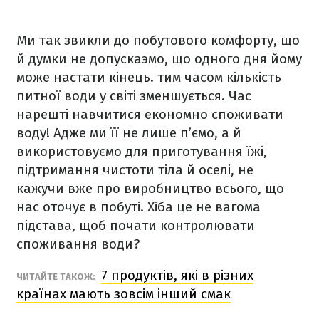
Ми так звикли до побутового комфорту, що
й думки не допускаэмо, що одного дня йому
може настати кінець. тим часом кількість
питної води у світі зменшується. Час
нарешті навчитися економно споживати
воду! Адже ми її не лише п’ємо, а й
використовуємо для приготування їжі,
підтримання чистоти тіла й оселі, не
кажучи вже про виробництво всього, що
нас оточує в побуті. Хіба це не вагома
підстава, щоб почати контролювати
споживання води?
7 продуктів, які в різних
ЧИТАЙТЕ ТАКОЖ:
країнах мають зовсім інший смак