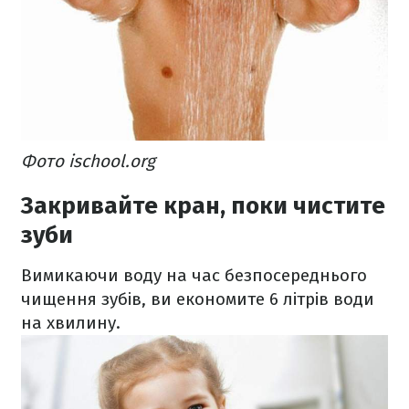
Фото ischool.org
Закривайте кран, поки чистите
зуби
Вимикаючи воду на час безпосереднього
чищення зубів, ви економите 6 літрів води
на хвилину.