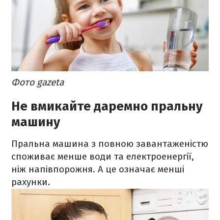
Фото gazeta
Не вмикайте даремно пральну
машину
Пральна машина з повною завантаженістю
споживає менше води та електроенергії,
ніж напівпорожня. А це означає менші
рахунки.