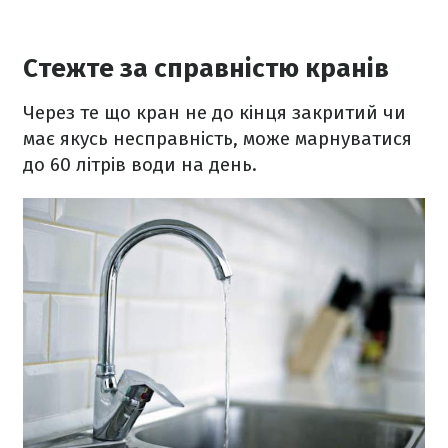
Стежте за справністю кранів
Через те що кран не до кінця закритий чи
має якусь несправність, може марнуватися
до 60 літрів води на день.