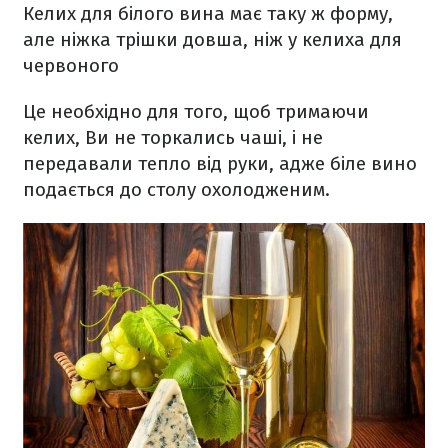
Келих для білого вина має таку ж форму,
але ніжка трішки довша, ніж у келиха для
червоного
Це необхідно для того, щоб тримаючи
келих, Ви не торкались чаші, і не
передавали тепло від руки, адже біле вино
подається до столу охолодженим.