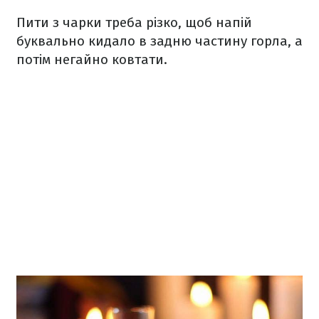
Пити з чарки треба різко, щоб напій
буквально кидало в задню частину горла, а
потім негайно ковтати.