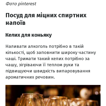
Фото pinterest
Посуд для міцних спиртних
напоїв
Келих для коньяку
Наливати алкоголь потрібно в такій
кількості, щоб заповнити широку частину
чаші. Тримати такий келих потрібно за
чашу, зігріваючи її теплом руки та
підвищуючи швидкість випаровування
ароматичних речовин.