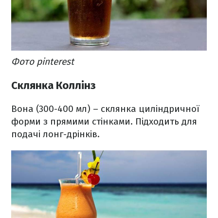
Фото pinterest
Склянка Коллінз
Вона (300-400 мл) – склянка циліндричної
форми з прямими стінками. Підходить для
подачі лонг-дрінків.