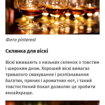
Фото pinterest
Склянка для віскі
Віскі вживають з низьких склянок з товстим
і широким дном. Хороший віскі вимагає
тривалого смакування і розпізнавання
багатих, пряних і ароматних нот, і такий
товстостінний бокал дозволяє це зробити
якнайкраще.