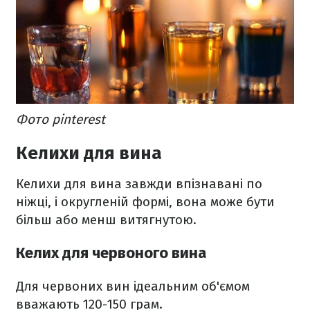
Фото pinterest
Келихи для вина
Келихи для вина завжди впізнавані по
ніжці, і округленій формі, вона може бути
більш або менш витягнутою.
Келих для червоного вина
Для червоних вин ідеальним об'ємом
вважають 120-150 грам.