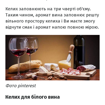
Келих заповнюють на три чверті об'єму.
Таким чином, аромат вина заповнює решту
вільного простору келиха і Ви маєте змогу
відчути смак і аромат напою повною мірою.
Фото pinterest
Келих для білого вина