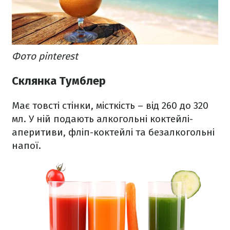
Фото pinterest
Склянка Тумблер
Має товсті стінки, місткість – від 260 до 320
мл. У ній подають алкогольні коктейлі-
аперитиви, фліп-коктейлі та безалкогольні
напої.