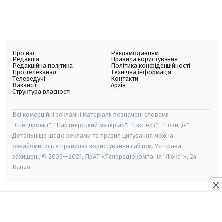
Про нас
Рекламодавцям
Редакція
Правила користування
Редакційна політика
Політика конфіденційності
Про телеканал
Технічна інформація
Телеведучі
Контакти
Вакансії
Архів
Структура власності
Всі комерційні рекламні матеріали позначені словами
"Спецпроєкт", "Партнерський матеріал", "Експерт", "Позиція".
Детальніше щодо реклами та правил цитування можна
ознайомитись в правилах користування сайтом. Усі права
захищені. © 2005—2021, ПрАТ «Телерадіокомпанія "Люкс"», 24
Канал.