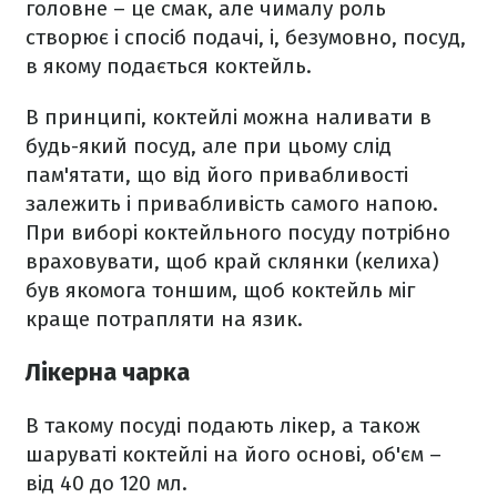
головне – це смак, але чималу роль
створює і спосіб подачі, і, безумовно, посуд,
в якому подається коктейль.
В принципі, коктейлі можна наливати в
будь-який посуд, але при цьому слід
пам'ятати, що від його привабливості
залежить і привабливість самого напою.
При виборі коктейльного посуду потрібно
враховувати, щоб край склянки (келиха)
був якомога тоншим, щоб коктейль міг
краще потрапляти на язик.
Лікерна чарка
В такому посуді подають лікер, а також
шаруваті коктейлі на його основі, об'єм –
від 40 до 120 мл.