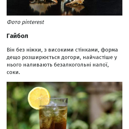
Фото pinterest
Гайбол
Він без ніжки, з високими стінками, форма
дещо розширюється догори, найчастіше у
нього наливають безалкогольні напої,
соки.