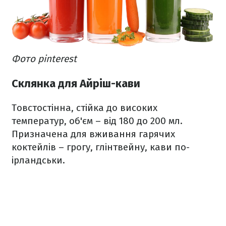
Фото pinterest
Склянка для Айріш-кави
Товстостінна, стійка до високих
температур, об'єм – від 180 до 200 мл.
Призначена для вживання гарячих
коктейлів – грогу, глінтвейну, кави по-
ірландськи.