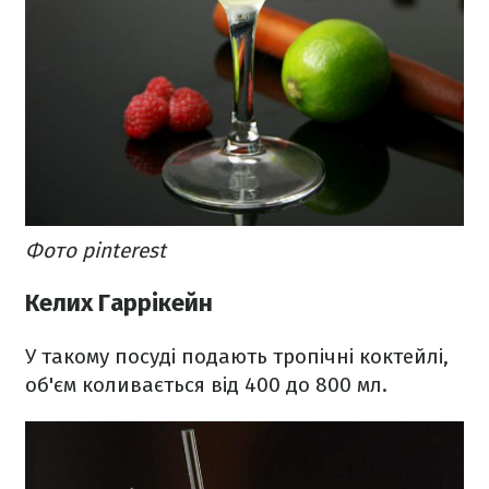
Фото pinterest
Келих Гаррікейн
У такому посуді подають тропічні коктейлі,
об'єм коливається від 400 до 800 мл.