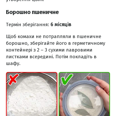
Борошно пшеничне
Термін зберігання:
6 місяців
Щоб комахи не потрапляли в пшеничне
борошно, зберігайте його в герметичному
контейнері з 2 – 3 сухими лавровими
листками всередині. Потім покладіть в
шафу.