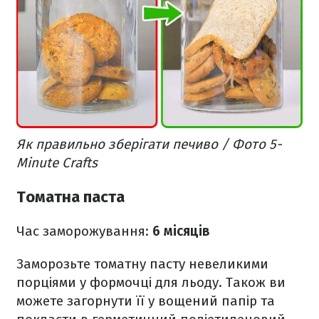
Як правильно зберігати печиво / Фото 5-
Minute Crafts
Томатна паста
Час заморожування:
6 місяців
Заморозьте томатну пасту невеликими
порціями у формочці для льоду. Також ви
можете загорнути її у вощений папір та