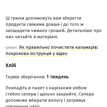
Ці трюки допоможуть вам зберегти
продукти свіжими довше і до того ж
заощадити чимало грошей. Детальніше про
них читайте в матеріалі.
Як правильно почистити кальмарів:
ЦІКАВО
покрокова інструкція у відео
Хліб
Термін зберігання:
1 тиждень
Покладіть в пакет з нарізаним хлібом
стебло селери і щільно закрийте. Селера
допоможе вбирати вологу і затримує
утворення цвілі.