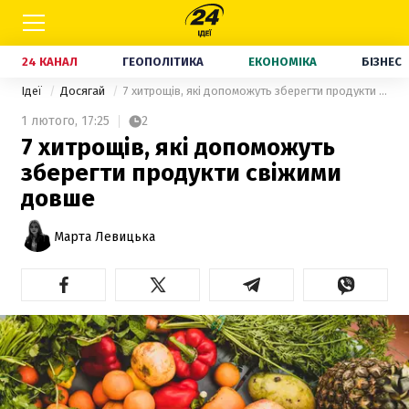
24 КАНАЛ
ГЕОПОЛІТИКА
ЕКОНОМІКА
БІЗНЕС
Ідеї
Досягай
7 хитрощів, які допоможуть зберегти продукти свіжими довше
1 лютого,
17:25
2
7 хитрощів, які допоможуть
зберегти продукти свіжими
довше
Марта Левицька