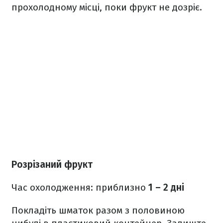
прохолодному місці, поки фрукт не дозріє.
Розрізаний фрукт
Час охолодження: приблизно
1 – 2 дні
Покладіть шматок разом з половиною