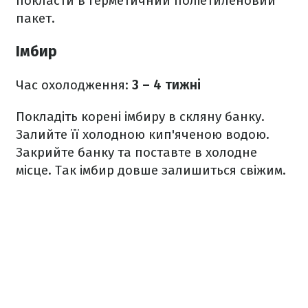
покласти в герметичний поліетиленовий
пакет.
Імбир
Час охолодження:
3 – 4 тижні
Покладіть корені імбиру в скляну банку.
Залийте її холодною кип'яченою водою.
Закрийте банку та поставте в холодне
місце. Так імбир довше залишиться свіжим.