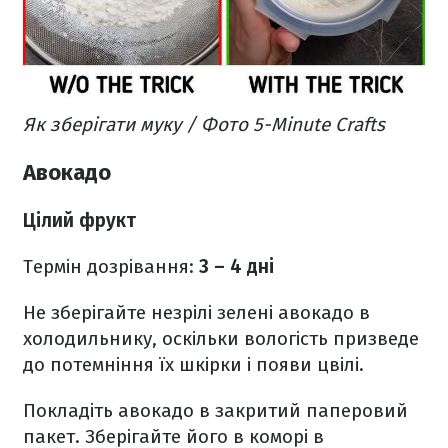
Як зберігати муку / Фото 5-Minute Crafts
Авокадо
Цілий фрукт
Термін дозрівання:
3 – 4 дні
Не зберігайте незрілі зелені авокадо в
холодильнику, оскільки вологість призведе
до потемніння їх шкірки і появи цвілі.
Покладіть авокадо в закритий паперовий
пакет. Зберігайте його в коморі в