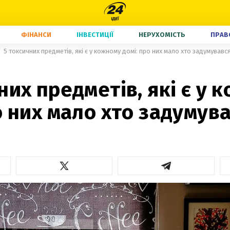
ФІНАНСИ
ІНВЕСТИЦІЇ
НЕРУХОМІСТЬ
ПРАВ
5 токсичних предметів, які є у кожному домі: про них мало хто задумувавс
них предметів, які є у 
о них мало хто задумув