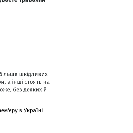
 більше шкідливих
, а інші стоять на
оже, без деяких й
ем'єру в Україні