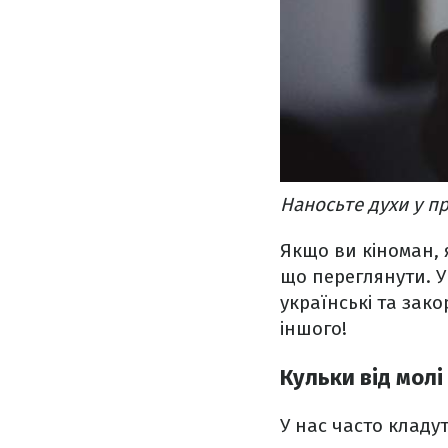
Наносьте духи у п
Якщо ви кіноман, я
що переглянути. У 
українські та зак
іншого!
Кульки від молі
У нас часто кладу