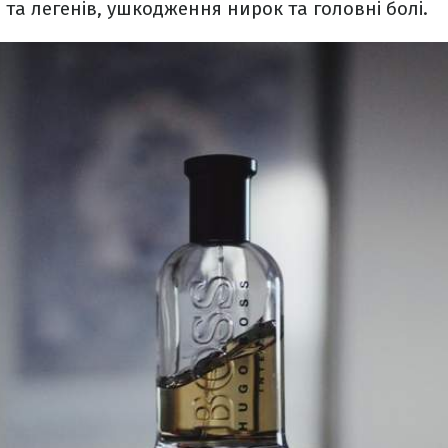
 та легенів, ушкодження нирок та головні болі.