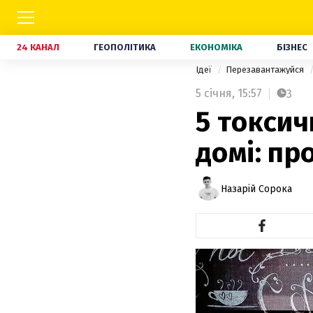
24 КАНАЛ
ГЕОПОЛІТИКА
ЕКОНОМІКА
БІЗНЕС
Ідеї
Перезавантажуйся
5 січня,
15:57
3
5 токсич
домі: пр
Назарій Сорока