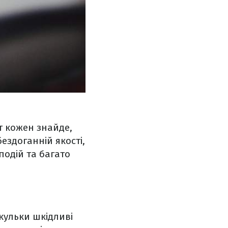
ут кожен знайде,
бездоганній якості,
подій та багато
 кульки шкідливі