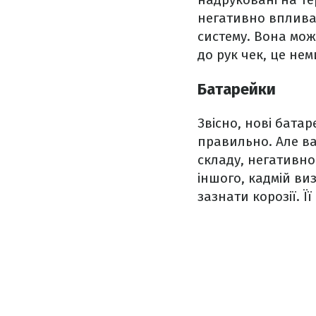
негативно вплива
систему. Вона мож
до рук чек, це нем
Батарейки
Звісно, нові бата
правильно. Але ва
складу, негативно
іншого, кадмій ви
зазнати корозії. 