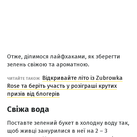
Отже, ділимося лайфхаками, як зберегти
зелень свіжою та ароматною.
Відкривайте літо із Zubrowka
ЧИТАЙТЕ ТАКОЖ
Rose та беріть участь у розіграші крутих
призів від блогерів
Свіжа вода
Поставте зелений букет в холодну воду так,
щоб живці занурилися в неї на 2 – 3