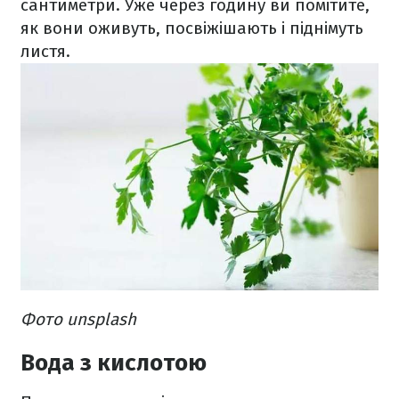
сантиметри. Уже через годину ви помітите,
як вони оживуть, посвіжішають і піднімуть
листя.
Фото unsplash
Вода з кислотою