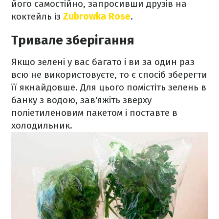
його самостійно, запросивши друзів на
коктейль із
Zubrowka Rose
.
Тривале зберігання
Якщо зелені у вас багато і ви за один раз
всю не використовуєте, то є спосіб зберегти
її якнайдовше. Для цього помістіть зелень в
банку з водою, зав'яжіть зверху
поліетиленовим пакетом і поставте в
холодильник.