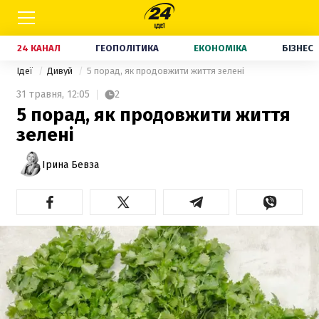
24 КАНАЛ
ГЕОПОЛІТИКА
ЕКОНОМІКА
БІЗНЕС
Ідеї
Дивуй
5 порад, як продовжити життя зелені
31 травня,
12:05
2
5 порад, як продовжити життя
зелені
Ірина Бевза