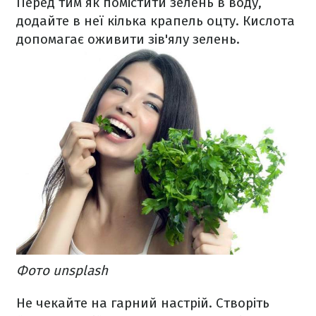
Перед тим як помістити зелень в воду,
додайте в неї кілька крапель оцту. Кислота
допомагає оживити зів'ялу зелень.
Фото unsplash
Не чекайте на гарний настрій. Створіть