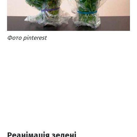
Фото pinterest
Реанімація зелені