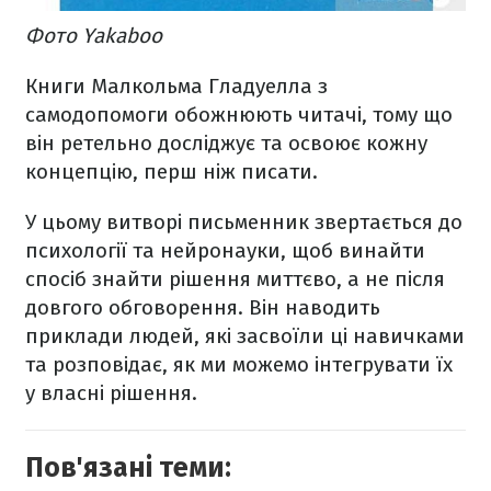
Фото Yakaboo
Книги Малкольма Гладуелла з
самодопомоги обожнюють читачі, тому що
він ретельно досліджує та освоює кожну
концепцію, перш ніж писати.
У цьому витворі письменник звертається до
психології та нейронауки, щоб винайти
спосіб знайти рішення миттєво, а не після
довгого обговорення. Він наводить
приклади людей, які засвоїли ці навичками
та розповідає, як ми можемо інтегрувати їх
у власні рішення.
Пов'язані теми: