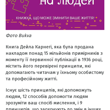
Фото Bukva
Книга Дейла Карнегі, яка була продана
накладом понад 15 мільйонів примірників з
моменту її первинної публікації в 1936 році,
містить його перевірені принципи, які
допомагають читачам у їхньому особистому
та професійному житті.
Існує шість принципів, які допоможуть
людям, 12 способів допомогти людям
зрозуміти ваш спосіб мислення, і 9
принципів, що заохочують до змін в інших.