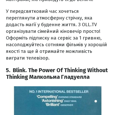
У передсвятковий час хочеться
переглянути атмосферну стрічку, яка
додасть магії у буденне життя. З OLL.TV
організувати сімейний кіновечір просто!
Оформіть підписку на сервіс за 1 гривню,
насолоджуйтесь сотнями фільмів у хорошій
якості та ще й отримайте можливість
виграти телевізор.
5. Blink. The Power Of Thinking Without
Thinking Малкольма Гладуелла