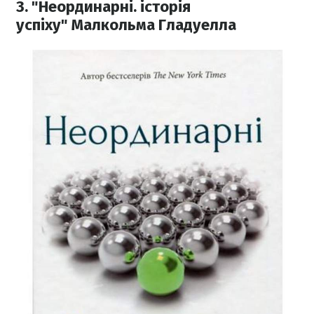
3. "Неординарні. історія
успіху" Малкольма Гладуелла