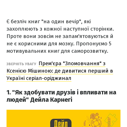
Є безліч книг "на один вечір", які
захоплюють з кожної наступної сторінки.
Проте вони зовсім не запам'ятовуються й
не є корисними для мозку. Пропонуємо 5
мотивувальних книг для саморозвитку.
Прем'єра "Зломовчання" з
ЗВЕРНІТЬ УВАГУ
Ксенією Мішиною: де дивитися перший в
Україні серіал-оріджинал
1. "Як здобувати друзів і впливати на
людей" Дейла Карнегі