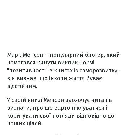
Марк Менсон – популярний блогер, який
намагався кинути виклик нормі
"позитивності" в книгах із саморозвитку.
він визнав, що інколи життя буває
відстійним.
У своїй книзі Менсон заохочує читачів
визнати, про що варто піклуватися і
коригувати свої погляди відповідно до
наших цілей.