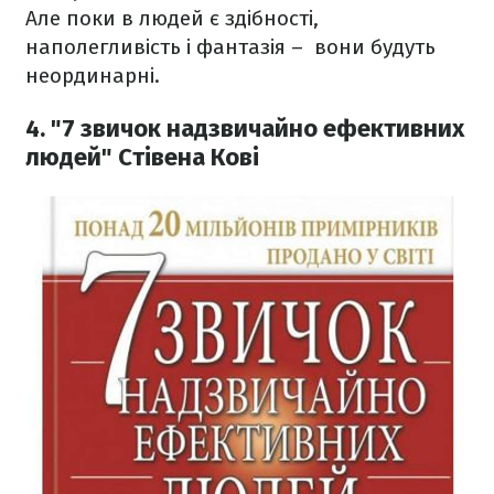
Але поки в людей є здібності,
наполегливість і фантазія – вони будуть
неординарні.
4. "7 звичок надзвичайно ефективних
людей" Стівена Кові