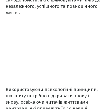
незалежного, успішного та повноцінного
життя.
Використовуючи психологічні принципи,
цю книгу потрібно відкривати знову і
знову, освіжаючи читачів життєвими
мантрами, які приведуть їх до величі.