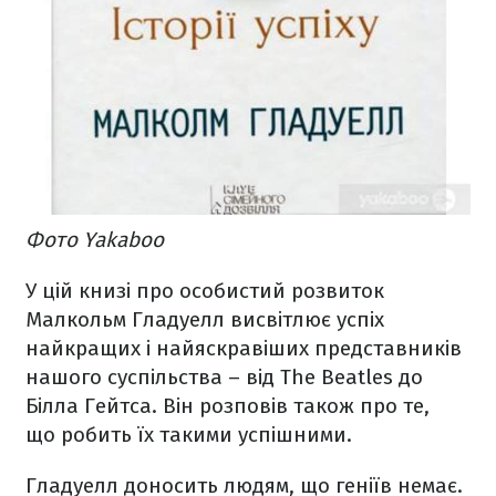
Фото Yakaboo
У цій книзі про особистий розвиток
Малкольм Гладуелл висвітлює успіх
найкращих і найяскравіших представників
нашого суспільства – від The Beatles до
Білла Гейтса. Він розповів також про те,
що робить їх такими успішними.
Гладуелл доносить людям, що геніїв немає.