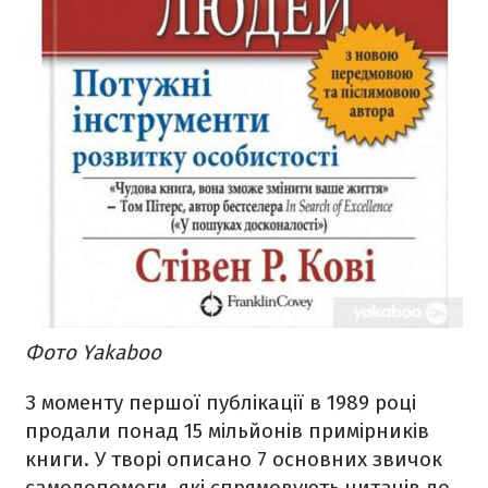
Фото Yakaboo
З моменту першої публікації в 1989 році
продали понад 15 мільйонів примірників
книги. У творі описано 7 основних звичок
самодопомоги, які спрямовують читачів до