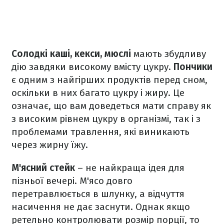
Солодкі каші, кекси, мюслі
мають збудливу
дію завдяки високому вмісту цукру.
Пончики
є одним з найгірших продуктів перед сном,
оскільки в них багато цукру і жиру. Це
означає, що вам доведеться мати справу як
з високим рівнем цукру в організмі, так і з
проблемами травлення, які виникають
через жирну їжу.
М'ясний стейк
– не найкраща ідея для
пізньої вечері. М'ясо довго
перетравлюється в шлунку, а відчуття
насичення не дає заснути. Однак якщо
ретельно контролювати розмір порції, то