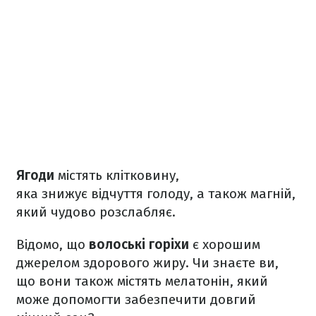
Ягоди
містять клітковину,
яка знижує відчуття голоду, а також магній,
який чудово розслабляє.
Відомо, що
волоські горіхи
є хорошим
джерелом здорового жиру. Чи знаєте ви,
що вони також містять мелатонін, який
може допомогти забезпечити довгий