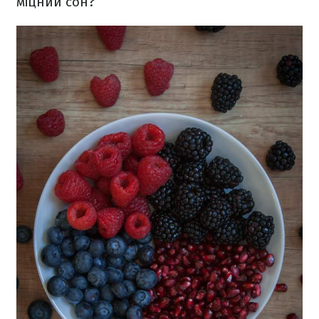
міцний сон?