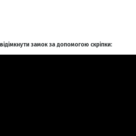
к відімкнути замок за допомогою скріпки: