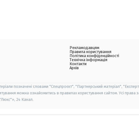
Рекламодавцям
Правила користування
Політика конфіденційності
Технічна інформація
Контакти
Архів
теріали позначені словами "Спецпроєкт", "Партнерський матеріал", "Експерт
итування можна ознайомитись в правилах користування сайтом. Усі права 
Люкс"», 24 Канал.