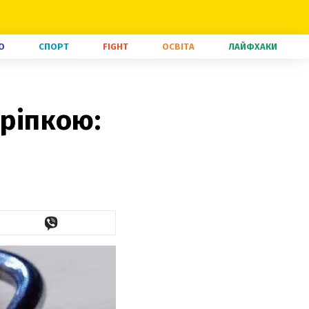
О
СПОРТ
FIGHT
ОСВІТА
ЛАЙФХАКИ
кріпкою: