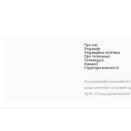
Про нас
Редакція
Редакційна політика
Про телеканал
Телеведучі
Вакансії
Структура власності
Всі комерційні рекламні ма
щодо реклами та правил ц
ПрАТ «Телерадіокомпанія "