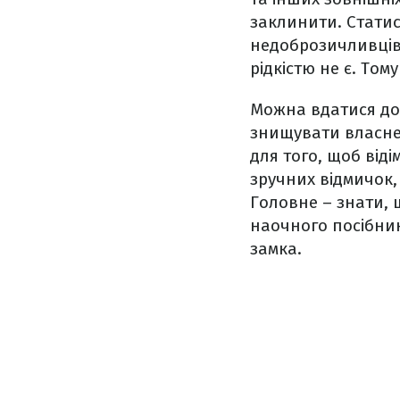
заклинити. Статис
недоброзичливців
рідкістю не є. Том
Можна вдатися до 
знищувати власне 
для того, щоб від
зручних відмичок, 
Головне – знати, 
наочного посібник
замка.