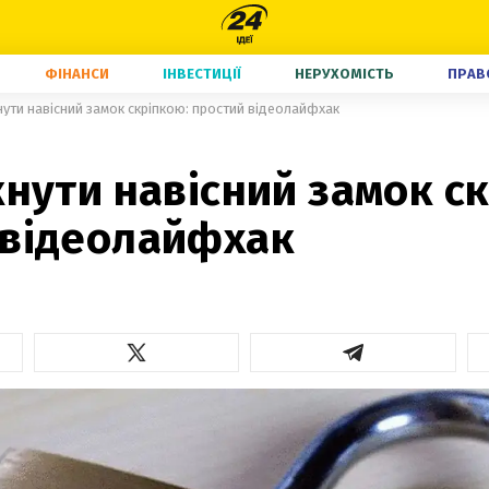
ФІНАНСИ
ІНВЕСТИЦІЇ
НЕРУХОМІСТЬ
ПРАВ
нути навісний замок скріпкою: простий відеолайфхак
кнути навісний замок с
 відеолайфхак