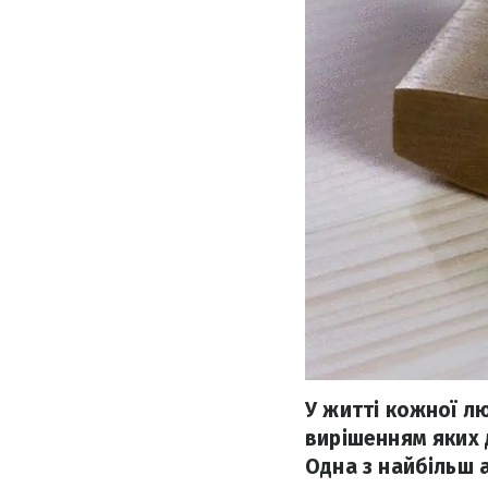
У житті кожної лю
вирішенням яких 
Одна з найбільш 