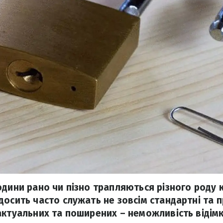
дини рано чи пізно трапляються різного роду ку
досить часто служать не зовсім стандартні та п
актуальних та поширених – неможливість відімк