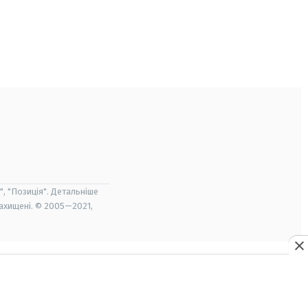
", "Позиція". Детальніше
захищені. © 2005—2021,