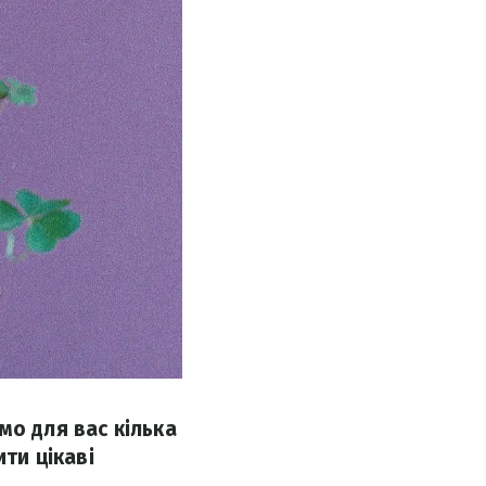
мо для вас кілька
ити цікаві