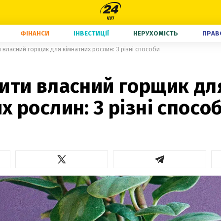
ФІНАНСИ
ІНВЕСТИЦІЇ
НЕРУХОМІСТЬ
ПРАВ
 власний горщик для кімнатних рослин: 3 різні способи
рити власний горщик дл
х рослин: 3 різні спосо