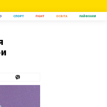
О
СПОРТ
FIGHT
ОСВІТА
ЛАЙФХАКИ
я
би