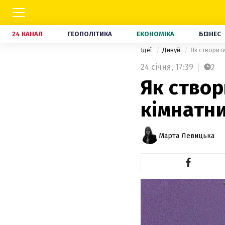
24 КАНАЛ
ГЕОПОЛІТИКА
ЕКОНОМІКА
БІЗНЕС
Ідеї
Дивуй
Як створити
24 січня,
17:39
2
Як ство
кімнатни
Марта Левицька