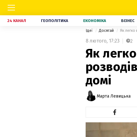
24 КАНАЛ
ГЕОПОЛІТИКА
ЕКОНОМІКА
БІЗНЕС
Ідеї
Досягай
Як легко 
8 лютого,
17:23
2
Як легко
розводів
домі
Марта Левицька