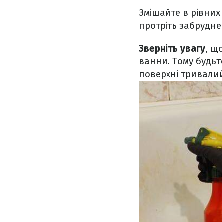
Змішайте в рівних 
протріть забрудне
Зверніть увагу
, щ
ванни. Тому будьт
поверхні тривалий