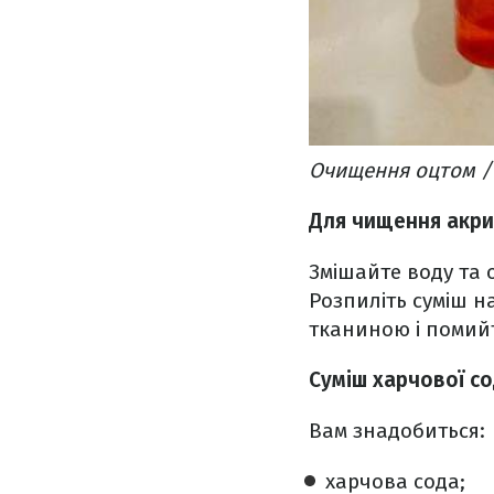
Очищення оцтом / 
Для чищення акри
Змішайте воду та 
Розпиліть суміш н
тканиною і помий
Суміш харчової со
Вам знадобиться:
харчова сода;