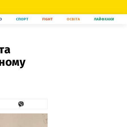
О
СПОРТ
FIGHT
ОСВІТА
ЛАЙФХАКИ
та
жному