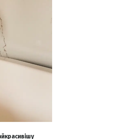
найкрасивішу