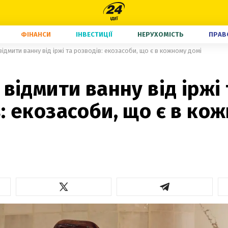
ФІНАНСИ
ІНВЕСТИЦІЇ
НЕРУХОМІСТЬ
ПРАВ
відмити ванну від іржі та розводів: екозасоби, що є в кожному домі
 відмити ванну від іржі 
: екозасоби, що є в ко