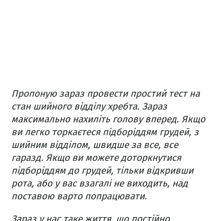
Пропоную зараз провести простий тест на
стан шийного відділу хребта. Зараз
максимально нахиліть голову вперед. Якщо
ви легко торкаєтеся підборіддям грудей, з
шийним відділом, швидше за все, все
гаразд. Якщо ви можете доторкнутися
підборіддям до грудей, тільки відкривши
рота, або у вас взагалі не виходить, над
поставою варто попрацювати.
Зараз у нас таке життя, що постійно