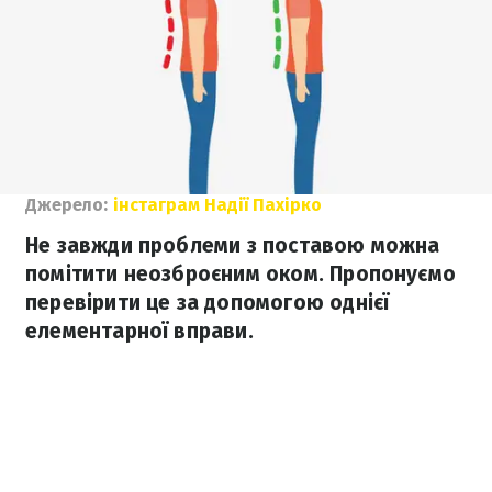
Джерело:
інстаграм Надії Пахірко
Не завжди проблеми з поставою можна
помітити неозброєним оком. Пропонуємо
перевірити це за допомогою однієї
елементарної вправи.