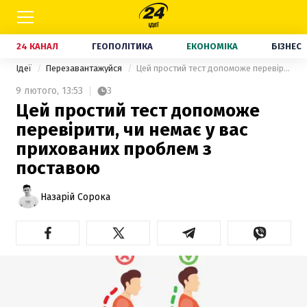
24 КАНАЛ
ГЕОПОЛІТИКА
ЕКОНОМІКА
БІЗНЕС
Ідеї
Перезавантажуйся
Цей простий тест допоможе перевірити, чи немає у вас прихованих проблем з поставою
9 лютого,
13:53
3
Цей простий тест допоможе
перевірити, чи немає у вас
прихованих проблем з
поставою
Назарій Сорока