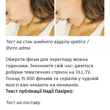
Тест на стан шийного відділу хребта /
Фото adme
Обирати фільм для перегляду можна
годинами. Зекономте свій час: дивіться
добірки тематичних стрічок на OLL.TV.
Понад 15 000 фільмів та серіалів у чудовій
якості вже чекають на кіноманів.
Текст публікації Надії Пахірко:
Тест на поставу