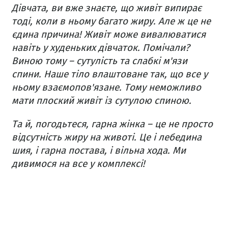
Дівчата, ви вже знаєте, що живіт випирає
тоді, коли в ньому багато жиру. Але ж це не
єдина причина! Живіт може вивалюватися
навіть у худеньких дівчаток. Помічали?
Виною тому – сутулість та слабкі м'язи
спини. Наше тіло влаштоване так, що все у
ньому взаємопов'язане. Тому неможливо
мати плоский живіт із сутулою спиною.
Та й, погодьтеся, гарна жінка – це не просто
відсутність жиру на животі. Це і лебедина
шия, і гарна постава, і вільна хода. Ми
дивимося на все у комплексі!