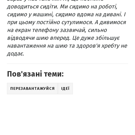
доводиться сидіти. Ми сидимо на роботі,
сидимо у машині, сидимо вдома на дивані. І
при цьому постійно сутулимося. А дивимося
на екран телефону зазвичай, сильно
відводячи шию вперед. Це дуже збільшує
навантаження на шию та здоров'я хребту не
додає.
Пов'язані теми:
ПЕРЕЗАВАНТАЖУЙСЯ
ІДЕЇ