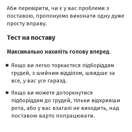
Аби перевірити, чи є у вас проблеми з
поставою, пропонуємо виконати одну дуже
просту вправу.
Тест на поставу
Максимально нахиліть голову вперед.
Якщо ви легко торкаєтеся підборіддям
грудей, з шийним відділом, швидше за
все, у вас усе гаразд.
Якщо ви можете доторкнутися
підборіддям до грудей, тільки відкривши
рота, або у вас взагалі не виходить, над
поставою варто попрацювати.