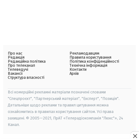
Про нас
Рекламодавцям
Редакція
Правила користування
Редакційна політика
Політика конфіденційності
Про телеканал
Технічна інформація
Телеведучі
Контакти
Вакансії
Архів
Структура власності
Всі комерційні рекламні матеріали позначені словами
"Спецпроєкт", "Партнерський матеріал", "Експерт", "Позиція".
Детальніше щодо реклами та правил цитування можна
ознайомитись в правилах користування сайтом. Усі права
захищені. © 2005—2021, ПрАТ «Телерадіокомпанія "Люкс"», 24
Канал.