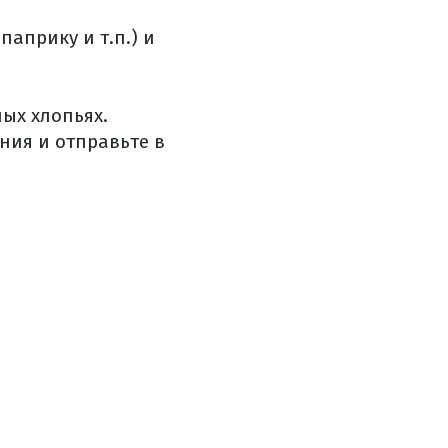
паприку и т.п.) и
ых хлопьях.
ния и отправьте в