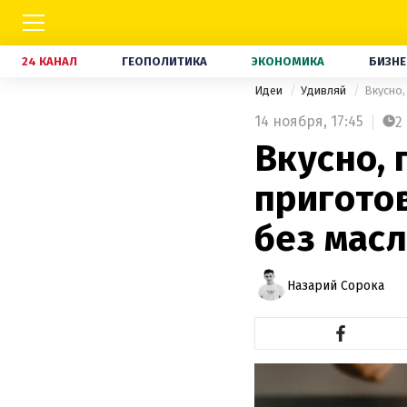
24 КАНАЛ
ГЕОПОЛИТИКА
ЭКОНОМИКА
БИЗНЕ
Идеи
Удивляй
Вкусно,
14 ноября,
17:45
2
Вкусно, 
пригото
без масл
Назарий Сорока