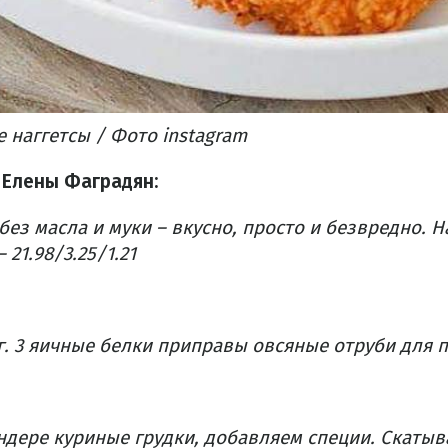
наггетсы / Фото instagram
 Елены Фаградян:
без масла и муки – вкусно, просто и безвредно.
Н
 21.98/3.25/1.21
г.
3 яичные белки
приправы
овсяные отруби для 
ндере куриные грудки, добавляем специи.
Скатыв