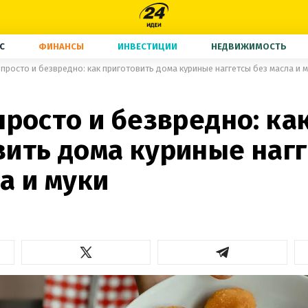
С
ФИНАНСЫ
ИНВЕСТИЦИИ
НЕДВИЖИМОСТЬ
 просто и безвредно: как приготовить дома куриные наггетсы без масла и 
просто и безвредно: ка
вить дома куриные наг
а и муки