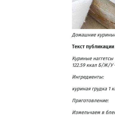
Домашние куриные 
Текст публикации
Куриные наггетсы 
122.59 ккал Б/Ж/У –
Ингредиенты:
куриная грудка 1 к
Приготовление:
Измельчаем в бле