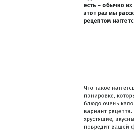
есть – обычно их
этот раз мы расс
рецептом наггетс
Что такое наггет
панировке, котор
блюдо очень кало
вариант рецепта.
хрустящие, вкусны
повредит вашей ф