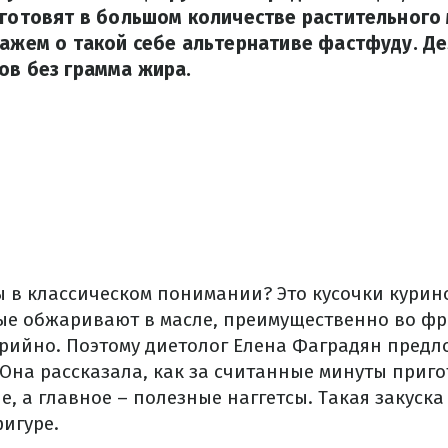
 готовят в большом количестве растительного 
кажем о такой себе альтернативе фастфуду. Де
ов без грамма жира.
сы в классическом понимании?
Это кусочки курин
ые обжаривают в масле, преимущественно во ф
рийно. Поэтому
диетолог Елена Фаградян предл
Она рассказала, как за считанные минуты приг
е, а главное – полезные наггетсы.
Такая закуска
игуре.