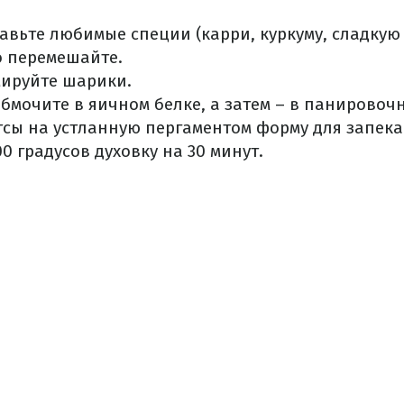
бавьте любимые специи (карри, куркуму, сладкую 
о перемешайте.
ируйте шарики.
мочите в яичном белке, а затем – в панировочн
сы на устланную пергаментом форму для запека
0 градусов духовку на 30 минут.