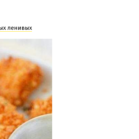
мых ленивых