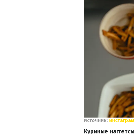
Источник:
инстаграм
Куриные наггетсы