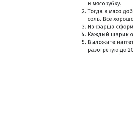
и мясорубку.
Тогда в мясо до
соль.
Всё хорош
Из фарша сформ
Каждый шарик об
Выложите наггет
разогретую до 20