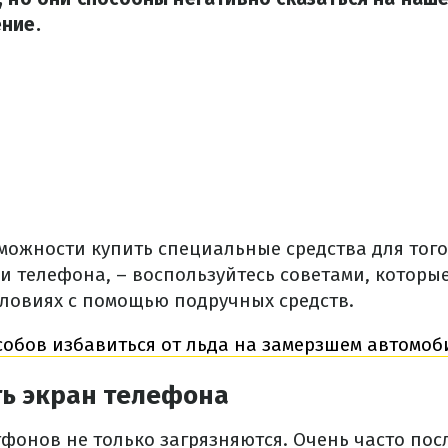
ние.
зможности купить специальные средства для того
и телефона, – воспользуйтесь советами, которые
словиях с помощью подручных средств.
собов избавиться от льда на замерзшем автомоб
ть экран телефона
тфонов не только загрязняются. Очень часто пос