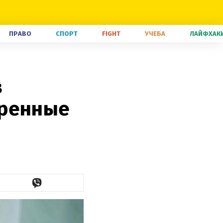
ПРАВО
СПОРТ
FIGHT
УЧЕБА
ЛАЙФХАК
в
еренные