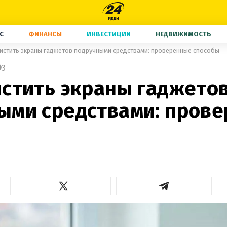
С
ФИНАНСЫ
ИНВЕСТИЦИИ
НЕДВИЖИМОСТЬ
истить экраны гаджетов подручными средствами: проверенные способы
3
истить экраны гаджето
ыми средствами: пров