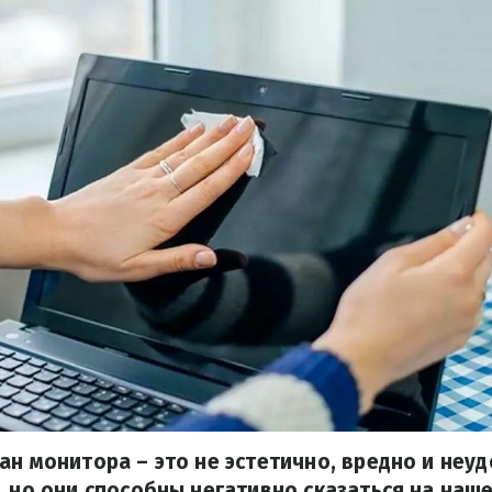
ан монитора – это не эстетично, вредно и неуд
, но они способны негативно сказаться на наш