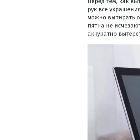
Перед тем, как вы
рук все украшения
можно вытирать о
пятна не исчезают
аккуратно вытерет