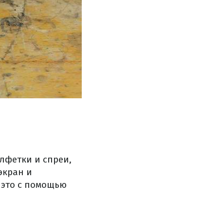
лфетки и спреи,
экран и
 это с помощью