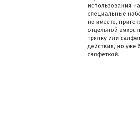
использования на 
специальные набо
не имеете, пригот
отдельной емкост
тряпку или салфет
действия, но уже 
салфеткой.