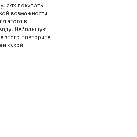
лучаях покупать
акой возможности
ля этого в
воду. Небольшую
е этого повторите
ан сухой