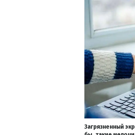
Загрязненный экр
бы, такие мелочи