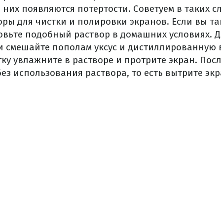
них появляются потертости. Советуем в таких с
ры для чистки и полировки экранов. Если вы т
овьте подобный раствор в домашних условиях. Д
и смешайте пополам уксус и дистиллированную 
ку увлажните в растворе и протрите экран. Посл
без использования раствора, то есть вытрите экр