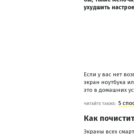
ухудшить настрое
Если у вас нет во
экран ноутбука ил
это в домашних у
5 спо
ЧИТАЙТЕ ТАКЖЕ:
Как почисти
Экраны всех смар