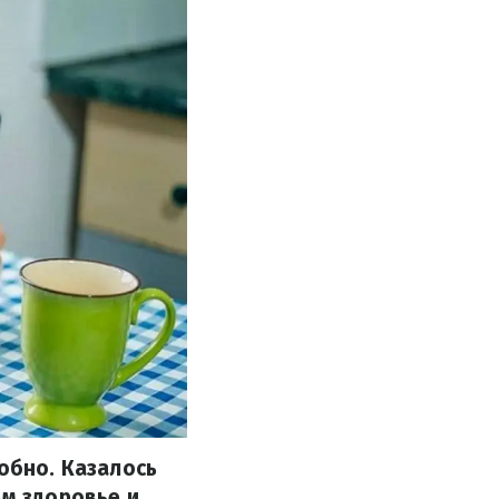
обно. Казалось
ем здоровье и