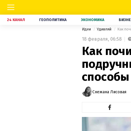
24 КАНАЛ
ГЕОПОЛИТИКА
ЭКОНОМИКА
БИЗНЕ
Идеи
Удивляй
Как поч
18 февраля,
06:58
Как поч
подручн
способы
Снежана Лисовая