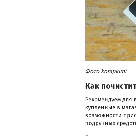
Фото kompkimi
Как почистит
Рекомендуем для 
купленные в магаз
возможности прио
подручных средст