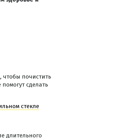
, чтобы почистить
 помогут сделать
ильном стекле
ле длительного