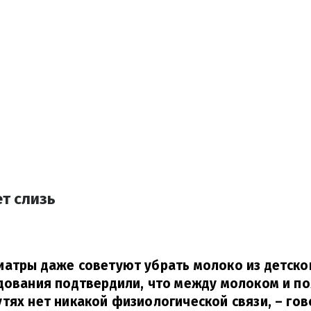
т слизь
атры даже советуют убрать молоко из детско
дования подтвердили, что между молоком и по
тях нет никакой физиологической связи,
– гов