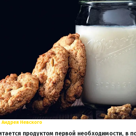
 Андрея Невского
итается продуктом первой необходимости, в п