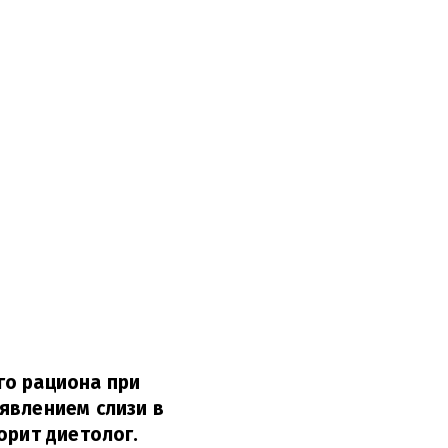
го рациона при
явлением слизи в
орит диетолог.