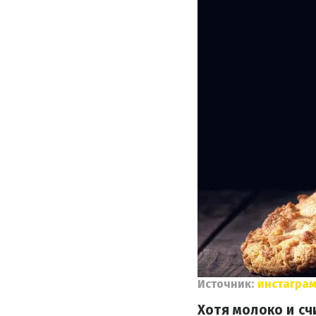
Источник:
инстаграм
Хотя молоко и сч