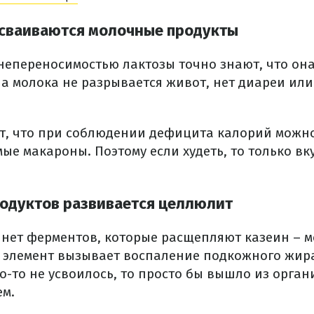
усваиваются молочные продукты
непереносимостью лактозы точно знают, что она 
на молока не разрывается живот, нет диареи или
т, что при соблюдении дефицита калорий можно
мые макароны.
Поэтому если худеть, то только вк
одуктов развивается целлюлит
ас нет ферментов, которые расщепляют казеин – 
 элемент вызывает воспаление подкожного жир
о-то не усвоилось, то просто бы вышло из орган
ем.