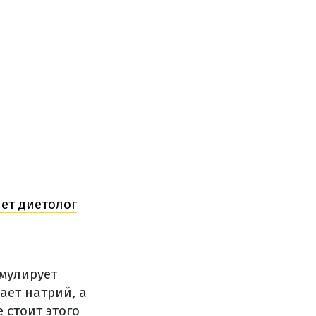
ет диетолог
мулирует
ает натрий, а
е стоит этого