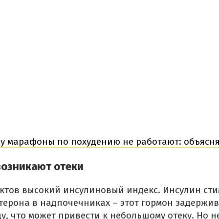
у марафоны по похудению не работают: объясня
возникают отеки
ктов высокий инсулиновый индекс.
Инсулин сти
терона в надпочечниках – этот гормон задержив
ду, что может привести к небольшому отеку.
Но н