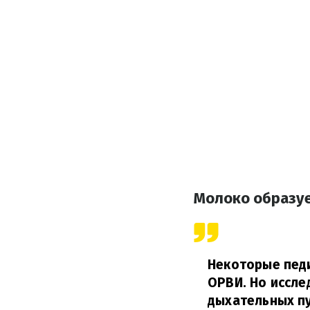
Молоко образуе
Некоторые педи
ОРВИ.
Но иссле
дыхательных пу