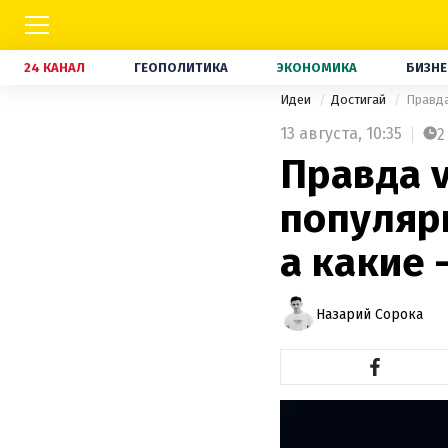
24 КАНАЛ
ГЕОПОЛИТИКА
ЭКОНОМИКА
БИЗНЕ
Идеи
Достигай
Правда
13 августа,
10:35
2
Правда v
популяр
а какие 
Назарий Сорока