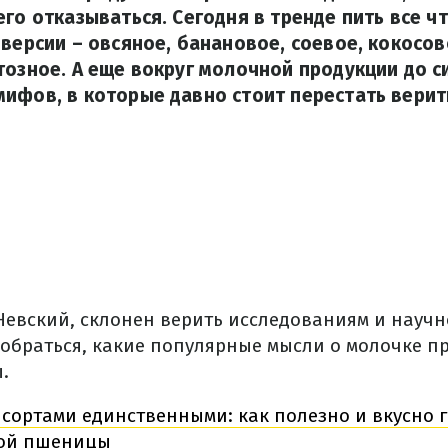
его отказываться. Сегодня в тренде пить все ч
 версии – овсяное, банановое, соевое, кокосов
тозное. А еще вокруг молочной продукции до си
ифов, в которые давно стоит перестать верит
Невский, склонен верить исследованиям и науч
зобраться, какие популярные мысли о молочке п
.
сортами единственными: как полезно и вкусно 
кой пшеницы