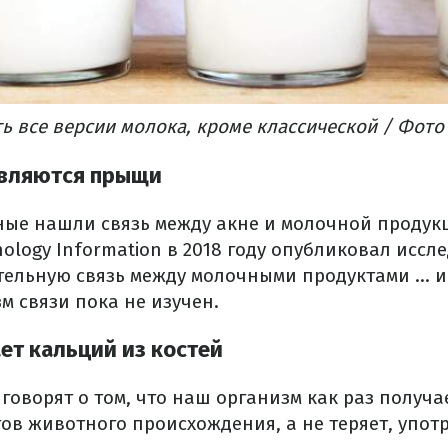
ь все версии молока, кроме классической / Фото
являются прыщи
ные нашли связь между акне и молочной продук
hnology Information в 2018 году опубликовал иссл
ельную связь между молочными продуктами ... 
м связи пока не изучен.
т кальций из костей
говорят о том, что наш организм как раз получа
ов животного происхождения, а не теряет, употр