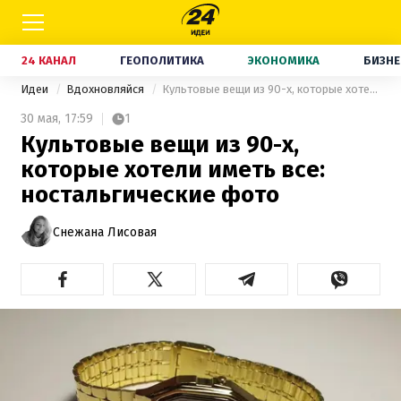
24 КАНАЛ
ГЕОПОЛИТИКА
ЭКОНОМИКА
БИЗНЕ
Идеи
Вдохновляйся
Культовые вещи из 90-х, которые хотели иметь все: ностальгические фото
30 мая,
17:59
1
Культовые вещи из 90-х,
которые хотели иметь все:
ностальгические фото
Снежана Лисовая