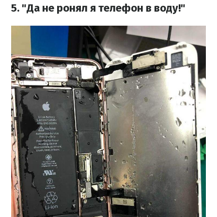
5. "Да не ронял я телефон в воду!"