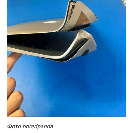
Фото boredpanda