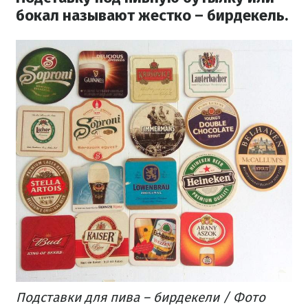
бокал называют жестко – бирдекель.
Подставки для пива – бирдекели / Фото