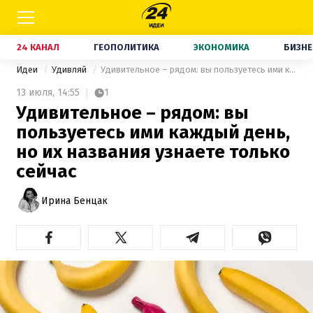
24 КАНАЛ
ГЕОПОЛИТИКА
ЭКОНОМИКА
БИЗНЕ
Идеи
Удивляй
Удивительное – рядом: вы пользуетесь ими каждый день, но их названия узнаете только сейчас
13 июля,
14:55
1
Удивительное – рядом: вы
пользуетесь ими каждый день,
но их названия узнаете только
сейчас
Ирина Бенцак