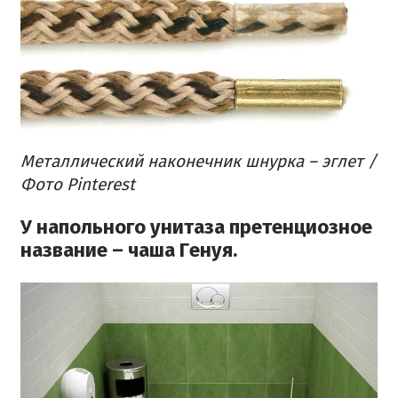
Металлический наконечник шнурка –
эглет
/
Фото Pinterest
У напольного унитаза претенциозное
название – чаша Генуя.