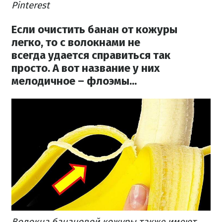
Pinterest
Если очистить банан от кожуры
легко, то с волокнами
не
всегда
удается справиться так
просто.
А вот название у них
мелодичное – флоэмы...
Волокна банановой кожуры также имеют