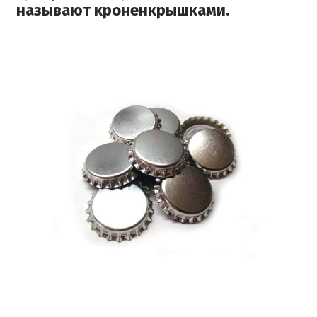
называют кроненкрышками.