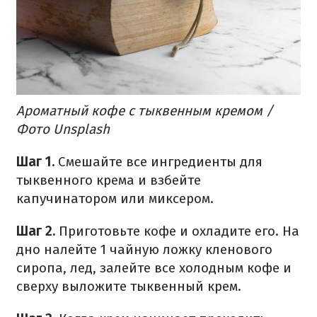
Ароматный кофе с тыквенным кремом /
Фото Unsplash
Шаг 1.
Смешайте все ингредиенты для
тыквенного
крема и взбейте
капучинатором или миксером.
Шаг 2.
Приготовьте кофе и охладите его.
На
дно налейте 1 чайную ложку кленового
сиропа, лед, залейте все
холодным
кофе и
сверху выложите тыквенный крем.