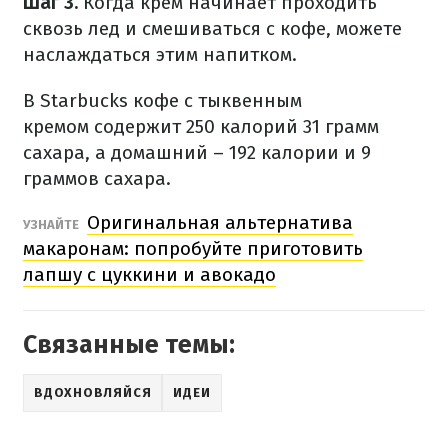
Шаг 3.
Когда крем начинает проходить
сквозь лед и смешиваться с кофе, можете
наслаждаться
этим напитком
.
В Starbucks кофе
с тыквенным
кремом
содержит 250 калорий
31 грамм
сахара
, а домашний
–
192 калории и 9
граммов сахара.
Оригинальная альтернатива
УЗНАЙТЕ
макаронам: попробуйте приготовить
лапшу с цуккини и авокадо
Связанные темы:
ВДОХНОВЛЯЙСЯ
ИДЕИ