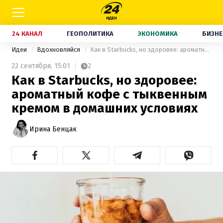
24 КАНАЛ
ГЕОПОЛИТИКА
ЭКОНОМИКА
БИЗНЕ
Идеи
Вдохновляйся
Как в Starbucks, но здоровее: ароматный кофе с тыквенным кремом в домашних условиях
22 сентября,
15:01
2
Как в Starbucks, но здоровее:
ароматный кофе с тыквенным
кремом в домашних условиях
Ирина Бенцак