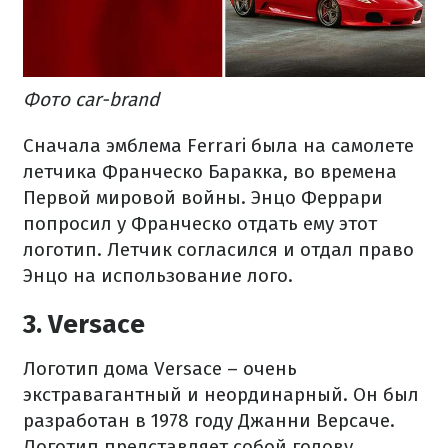
Фото car-brand
Сначала эмблема Ferrari была на самолете
летчика Франческо Баракка, во времена
Первой мировой войны. Энцо Феррари
попросил у Франческо отдать ему этот
логотип. Летчик согласился и отдал право
Энцо на использование лого.
3. Versace
Логотип дома Versace – очень
экстравагантный и неординарный. Он был
разработан в 1978 году Джанни Версаче.
Логотип представляет собой голову