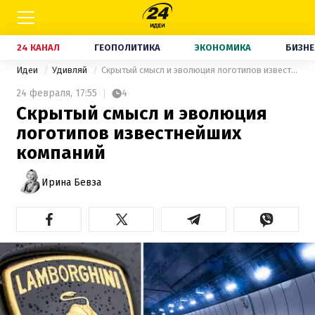
24 КАНАЛ
ГЕОПОЛИТИКА
ЭКОНОМИКА
БИЗНЕ
Идеи
Удивляй
Скрытый смысл и эволюция логотипов известнейших компаний
24 февраля,
17:55
4
Скрытый смысл и эволюция
логотипов известнейших
компаний
Ирина Бевза