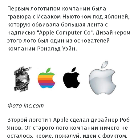
Первым логотипом компании была
гравюра с Исааком Ньютоном под яблоней,
которую обвивала большая лента с
надписью "Apple Computer Co". Дизайнером
этого лого был один из основателей
компании Рональд Уэйн.
Фото inc.com
Второй логотип Apple сделал дизайнер Роб
Янов. От старого лого компании ничего не
осталось, кроме, пожалуй, идеи с фруктом,