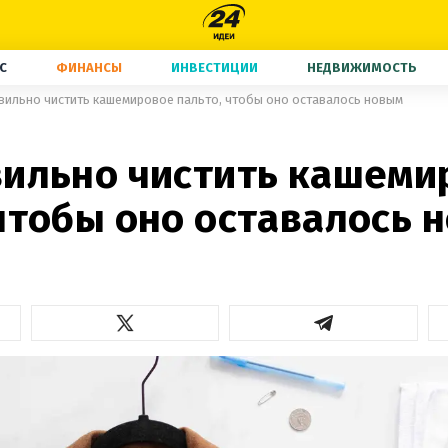
С
ФИНАНСЫ
ИНВЕСТИЦИИ
НЕДВИЖИМОСТЬ
вильно чистить кашемировое пальто, чтобы оно оставалось новым
вильно чистить кашеми
 чтобы оно оставалось 