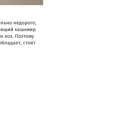
ельно недорого,
тоящий кашемир
х коз. Поэтому
бладает, стоят