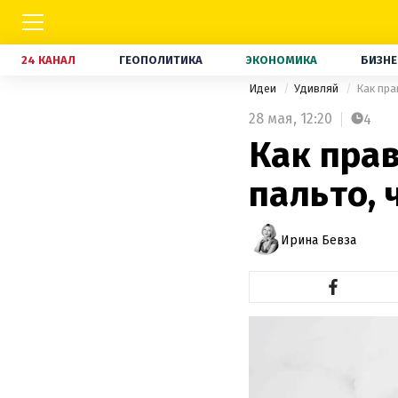
24 КАНАЛ
ГЕОПОЛИТИКА
ЭКОНОМИКА
БИЗНЕ
Идеи
Удивляй
Как пра
28 мая,
12:20
4
Как пра
пальто,
Ирина Бевза