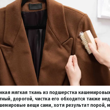
нкая мягкая ткань из подшерстка кашемировых
ный, дорогой, чистка его обходится также не
шемировые вещи сами, хотя результат порой, м