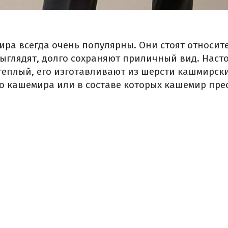
ира всегда очень популярны. Они стоят относит
ыглядят, долго сохраняют приличный вид. Нас
теплый, его изготавливают из шерсти кашмирски
го кашемира или в составе которых кашемир прео