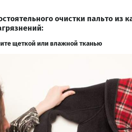
остоятельного очистки пальто из 
агрязнений:
ите щеткой или влажной тканью