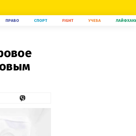
ПРАВО
СПОРТ
FIGHT
УЧЕБА
ЛАЙФХАК
ровое
новым