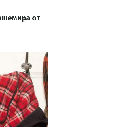
кашемира от