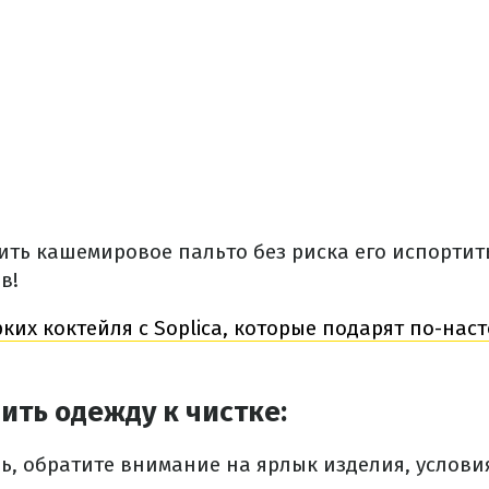
тить кашемировое пальто без риска его испортит
в!
рких коктейля с Soplica, которые подарят по-на
ить одежду к чистке:
ь, обратите внимание на ярлык изделия, услови