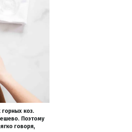
 горных коз.
дешево. Поэтому
ягко говоря,