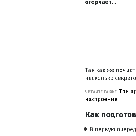
огорчает...
Так как же почис
несколько секрето
Три я
ЧИТАЙТЕ ТАКЖЕ
настроение
Как подготов
В первую очеред