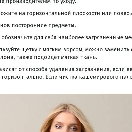
е производителем по уходу.
ложите на горизонтальной плоскости или повесь
анов посторонние предметы.
 обозначьте для себя наиболее загрязненные ме
льзуйте щетку с мягким ворсом, можно заменить 
лона, также подойдет мягкая ткань.
ависят от способа удаления загрязнения, если 
т горизонтально. Если чистка кашемирового паль