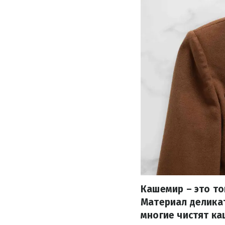
Кашемир – это то
Материал деликат
многие чистят ка