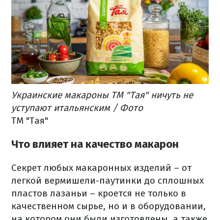
Украинские макароны ТМ "Тая" ничуть не
уступают итальянским / Фото
ТМ "Тая"
Что влияет на качество макарон
Секрет любых макаронных изделий – от
легкой вермишели-паутинки до сплошных
пластов лазаньи – кроется не только в
качественном сырье, но и в оборудовании,
на котором они были изготовлены, а также