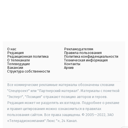
О нас
Рекламодателям
Редакция
Правила пользования
Редакционная политика
Политика конфиденциальности
О телеканале
Техническая информация
Телеведущие
Контакты
Вакансии
Архив
Структура собственности
Все коммерческие рекламные материалы обозначены словами
"Спецпроект" или "Партнерский материал". Материалы с пометкой
"Эксперт", "Позиция" отражают позицию авторов и героев.
Редакция может не разделять их взглядов. Подробнее о рекламе
и правил цитирования можно ознакомиться в правилах
пользования сайтом. Все права защищены. © 2005—2022, ЗАО
«Телерадиокомпания" Люкс "», 24 Канал.