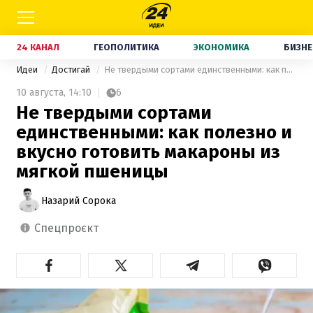
24 КАНАЛ
ГЕОПОЛИТИКА
ЭКОНОМИКА
БИЗНЕ
Идеи
Достигай
Не твердыми сортами единственными: как полезно и вкусно готовить макароны из мягкой пшеницы
10 августа,
14:10
6
Не твердыми сортами
единственными: как полезно и
вкусно готовить макароны из
мягкой пшеницы
Назарий Сорока
спецпроєкт