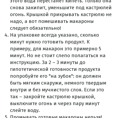
этого вода перестанет кипеть.
Только она
снова закипит, уменьшите под кастрюлей
огонь.
Крышкой прикрывать кастрюлю не
надо, а вот помешивать макароны
следует обязательно!
На упаковке всегда указано, сколько
минут нужно готовить продукт.
К
примеру, для макарон это примерно 5
минут.
Но не стоит слепо полагаться на
инструкцию.
За 2 – 3 минуты до
гипотетической готовности продукта
попробуйте его "на зубок": он должен
быть мягким снаружи, немного твердым
внутри и без мучнистого слоя.
Если это
так – закройте кастрюлю крышкой,
выключите огонь и через пару минут
слейте воду.
Промывать готовые макароны нельзя!