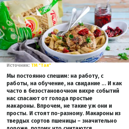
Источник:
ТМ "Тая"
Мы постоянно спешим: на работу, с
работы, на обучение, на свидание ... И как
часто в безостановочном вихре событий
нас спасают от голода простые
макароны. Впрочем, не такие уж они и
просты. И стоят по-разному. Макароны из
твердых сортов пшеницы – значительно
дороже, потому что считаются