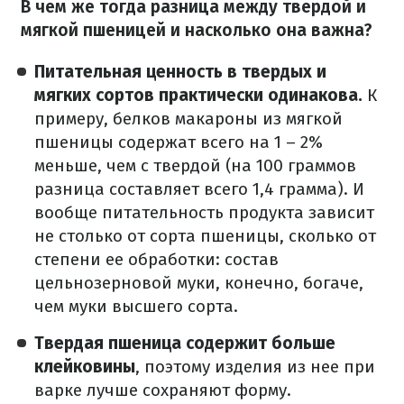
В чем же тогда разница между твердой и
мягкой пшеницей и насколько она важна?
Питательная ценность в твердых и
мягких сортов практически одинакова.
К
примеру, белков макароны из мягкой
пшеницы содержат всего на 1 – 2%
меньше, чем с твердой (на 100 граммов
разница составляет всего 1,4 грамма).
И
вообще питательность продукта зависит
не столько от сорта пшеницы, сколько от
степени ее обработки: состав
цельнозерновой муки, конечно, богаче,
чем муки высшего сорта.
Твердая пшеница содержит больше
клейковины
, поэтому изделия из нее при
варке лучше сохраняют форму.