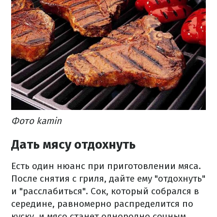
Фото kamin
Дать мясу отдохнуть
Есть один нюанс при приготовлении мяса.
После снятия с гриля, дайте ему "отдохнуть"
и "расслабиться". Сок, который собрался в
середине, равномерно распределится по
куску, и мясо станет однородно сочным.