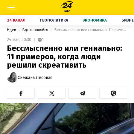
24 КАНАЛ
ГЕОПОЛИТИКА
ЭКОНОМИКА
БИЗНЕ
Идеи
Вдохновляйся
Бессмысленно или гениально: 11 примеров, когда люди решили скреативить
24 мая,
20:30
1
Бессмысленно или гениально:
11 примеров, когда люди
решили скреативить
Снежана Лисовая