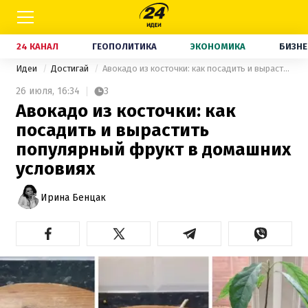
24 КАНАЛ
ГЕОПОЛИТИКА
ЭКОНОМИКА
БИЗНЕ
Идеи
Достигай
Авокадо из косточки: как посадить и вырастить популярный фрукт в домашних условиях
26 июля,
16:34
3
Авокадо из косточки: как
посадить и вырастить
популярный фрукт в домашних
условиях
Ирина Бенцак