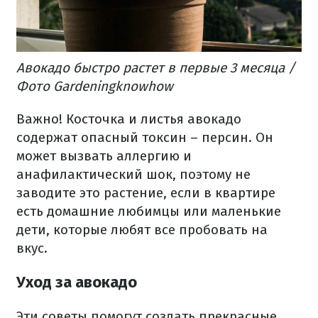
Авокадо быстро растет в первые 3 месяца /
Фото Gardeningknowhow
Важно!
Косточка и листья авокадо
содержат опасный токсин – персин.
Он
может вызвать аллергию и
анафилактический шок, поэтому не
заводите это растение, если в квартире
есть домашние любимцы или маленькие
дети, которые любят все пробовать на
вкус.
Уход за авокадо
Эти советы помогут создать прекрасные