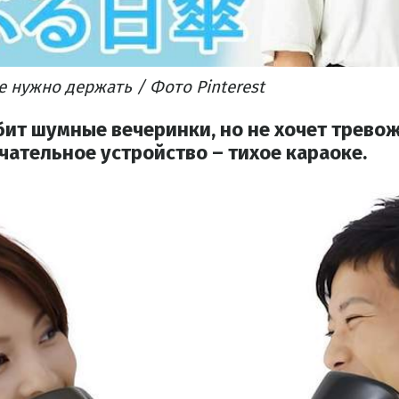
не
нужно держать / Фото Pinterest
бит шумные вечеринки, но не хочет тревож
чательное устройство – тихое караоке.