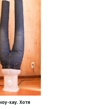
оу-хау. Хотя