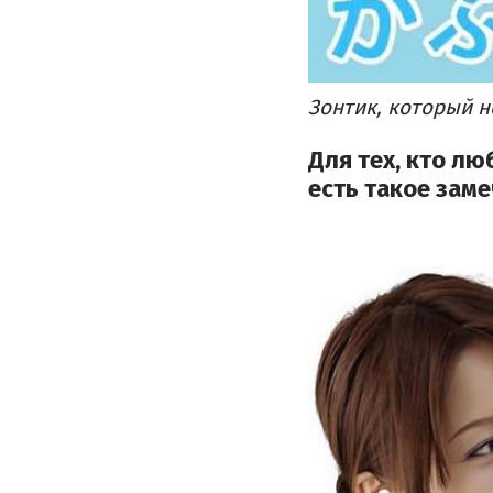
Зонтик,
который 
Для тех, кто лю
есть такое заме