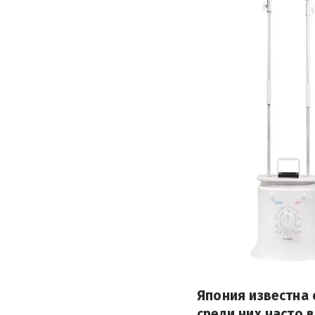
Япония известна 
среди них часто 