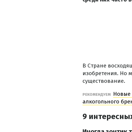
В Стране восходя
изобретения.
Но м
существование.
Новые 
РЕКОМЕНДУЕМ
алкогольного бре
9 интересны
Иногда зонтик 