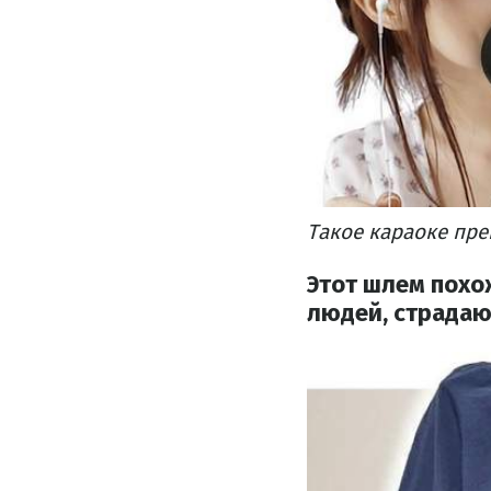
Такое караоке пре
Этот шлем похож
людей, страдаю