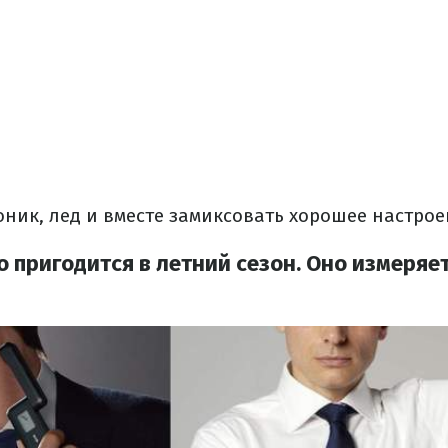
тоник, лед и вместе замиксовать хорошее настрое
о пригодится в летний сезон.
Оно измеряе