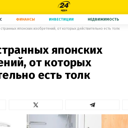
С
ФИНАНСЫ
ИНВЕСТИЦИИ
НЕДВИЖИМОСТЬ
 странных японских изобретений, от которых действительно есть толк
 странных японских
ений, от которых
тельно есть толк