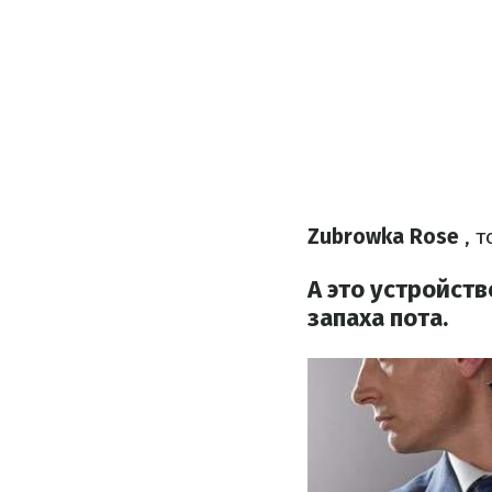
Zubrowka Rose
, 
А это устройств
запаха пота.