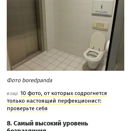
Фото boredpanda
10 фото, от которых содрогнется
И ЕЩЕ
только настоящий перфекционист:
проверьте себя
8. Самый высокий уровень
безразличия