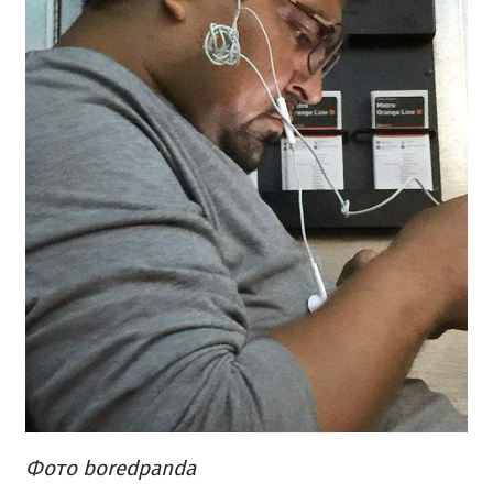
Фото boredpanda