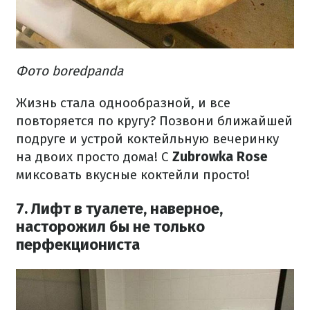
Фото boredpanda
Жизнь стала однообразной, и все
повторяется по кругу? Позвони ближайшей
подруге и устрой коктейльную вечеринку
на двоих просто дома! С
Zubrowka Rose
миксовать вкусные коктейли просто!
7. Лифт в туалете, наверное,
насторожил бы не только
перфекциониста