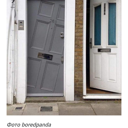
Фото boredpanda