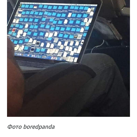
Фото boredpanda