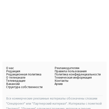
О нас
Рекламодателям
Редакция
Правила пользования
Редакционная политика
Политика конфиденциальности
О телеканале
Техническая информация
Телеведущие
Контакты
Вакансии
Архив
Структура собственности
Все коммерческие рекламные материалы обозначены словами
"Спецпроект" или "Партнерский материал". Материалы с пометкой
"Эксперт", "Позиция" отражают позицию авторов и героев.