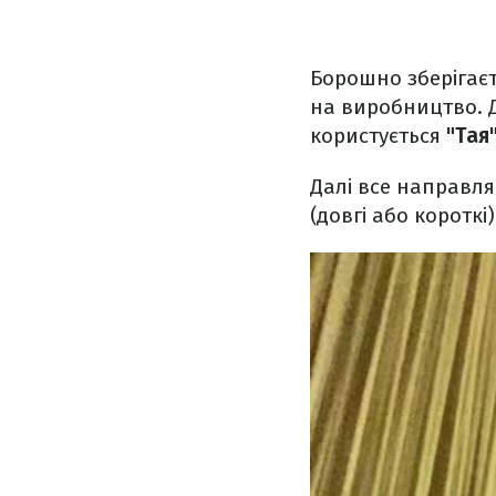
Борошно зберігаєт
на виробництво. Д
користується
"Тая
Далі все направля
(довгі або короткі