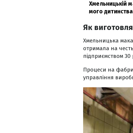
Хмельницькій м
мого дитинства
Як виготовля
Хмельницька мака
отримала на честь
підприємством 30 
Процеси на фабри
управління вироб