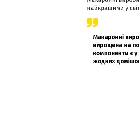
найкращими у світ
Макаронні виро
вирощена на по
компоненти є у 
жодних домішо