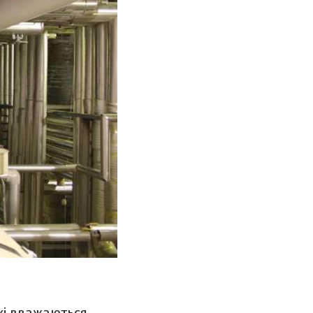
кі вважаються