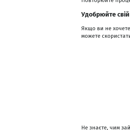
Повторюйте проце
Удобрюйте свій
Якщо ви не хочете
можете скористат
Не знаєте, чим за