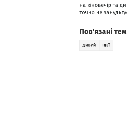
на кіновечір та ди
точно не занудьгу
Пов'язані тем
ДИВУЙ
ІДЕЇ