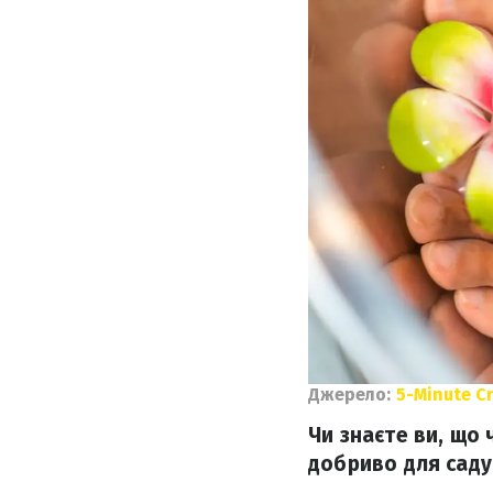
Джерело:
5-Minute Cr
Чи знаєте ви, що
добриво для саду 