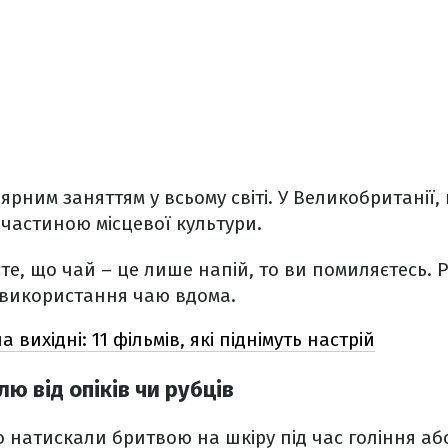
ярним заняттям у всьому світі. У Великобританії,
є частиною місцевої культури.
те, що чай – це лише напій, то ви помиляєтесь. 
 використання чаю вдома.
а вихідні: 11 фільмів, які піднімуть настрій
ю від опіків чи рубців
 натискали бритвою на шкіру під час гоління аб