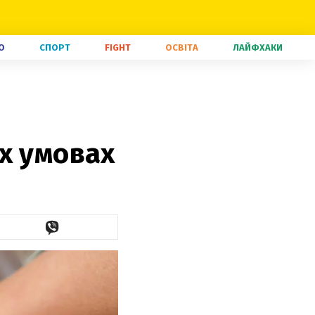
О
СПОРТ
FIGHT
ОСВІТА
ЛАЙФХАКИ
х умовах