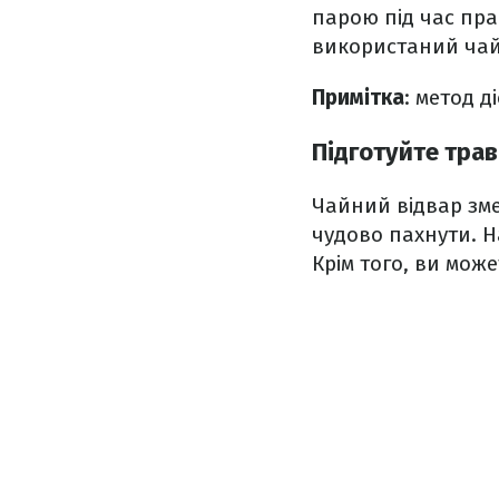
парою під час пр
використаний чайн
Примітка
: метод д
Підготуйте трав
Чайний відвар зме
чудово пахнути. Н
Крім того, ви мож