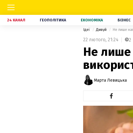
24 КАНАЛ
ГЕОПОЛІТИКА
ЕКОНОМІКА
БІЗНЕС
Ідеї
Дивуй
Не лише нап
22 лютого,
21:24
2
Не лише 
викорис
Марта Левицька