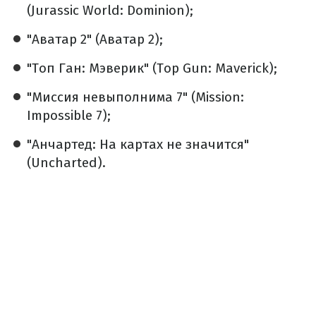
(Jurassic World: Dominion);
"Аватар 2" (Аватар 2);
"Топ Ган: Мэверик" (Top Gun: Maverick);
"Миссия невыполнима 7" (Mission:
Impossible 7);
"
Анчартед: На картах не значится
"
(Uncharted).