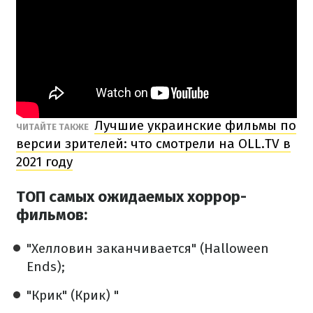
Лучшие украинские фильмы по
ЧИТАЙТЕ ТАКЖЕ
версии зрителей: что смотрели на OLL.TV в
2021 году
ТОП самых ожидаемых хоррор-
фильмов:
"Хелловин заканчивается" (Halloween
Ends);
"Крик" (Крик) "