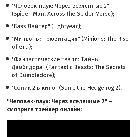
"
Человек-паук: Через вселенные 2
"
(Spider-Man: Across the Spider-Verse);
"Базз Лайтер" (Lightyear);
"
Миньоны: Грювитация"
(Minions: The Rise
of Gru);
"Фантастические твари: Тайны
Дамблдора" (Fantastic Beasts: The Secrets
of Dumbledore);
"
Соник 2 в кино
" (Sonic the Hedgehog 2).
"
Человек-паук: Через вселенные 2
" –
смотрите трейлер онлайн: