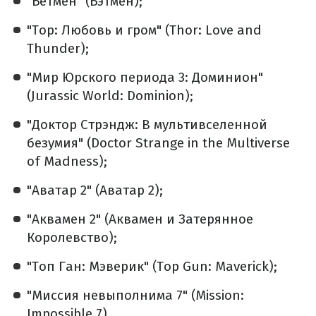
"Бетмен" (Бэтмен);
"Тор: Любовь и гром" (Thor: Love and
Thunder);
"Мир Юрского периода 3: Доминион"
(Jurassic World: Dominion);
"Доктор Стрэндж: В мультивселенной
безумия" (Doctor Strange in the Multiverse
of Madness);
"Аватар 2" (Аватар 2);
"Аквамен 2" (Аквамен и Затерянное
Королевство);
"Топ Ган: Мэверик" (Top Gun: Maverick);
"Миссия невыполнима 7" (Mission:
Impossible 7).