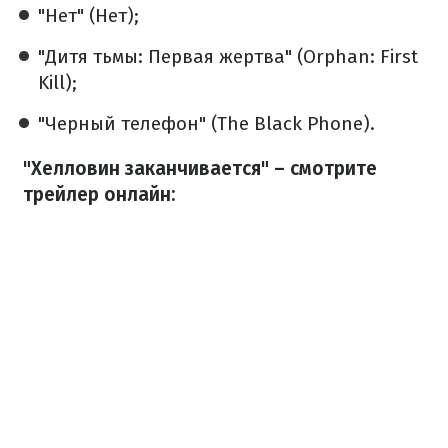
"Нет" (Нет);
"Дитя тьмы: Первая жертва" (Orphan: First
Kill);
"Черный телефон" (The Black Phone).
"Хелловин заканчивается" – смотрите
трейлер онлайн: