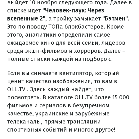
выйдет 10 ноября следующего года.
Далее в
списке идет
"
Человек-паук: Через
вселенные
2"
, а тройку замыкает
"Бэтмен"
.
Это по поводу ТОПа блокбастеров.
Кроме
этого, аналитики определили самое
ожидаемое кино для всей семьи, лидеров
среди экшн-фильмов и хорроров.
Далее –
полные списки каждой из подборок.
Если вы снимаете вентилятор,
который
ценит качество изображения, то вам в
OLL.TV
.
Здесь каждый найдет, что
посмотреть.
В каталоге OLL.TV более 15 000
фильмов и сериалов в безупречном
качестве, украинские и зарубежные
телеканалы, прямые трансляции
спортивных событий и многое другое!