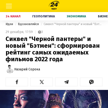
24 КАНАЛ
ГЕОПОЛИТИКА
ЭКОНОМИКА
БИЗНЕ
Идеи
Вдохновляйся
Сиквел "Черной пантеры" и новый "Бэтмен": сформирован рейтинг самых ожидаемых фильмов 2022 года
29 декабря,
17:59
3
Сиквел "Черной пантеры" и
новый "Бэтмен": сформирован
рейтинг самых ожидаемых
фильмов 2022 года
Назарий Сорока