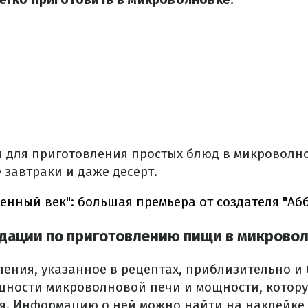
и для приготовления простых блюд в микроволн
 завтраки и даже десерт.
енный век": большая премьера от создателя "Аб
дации по приготовлению пищи в микрово
ления, указанное в рецептах, приблизительно и 
ности микроволновой печи и мощности, котор
я.
Информацию о ней можно найти на наклейке,