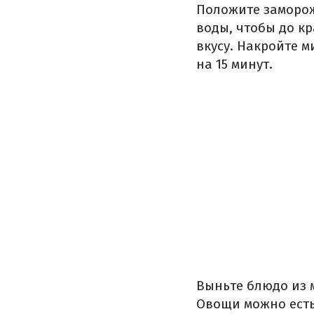
Положите заморож
воды, чтобы до к
вкусу.
Накройте ми
на 15 минут.
Выньте блюдо из
Овощи можно есть