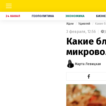
24 КАНАЛ
ГЕОПОЛИТИКА
ЭКОНОМИКА
БИЗНЕ
Идеи
Удивляй
Какие б
3 февраля,
12:56
3
Какие б
микрово
Марта Левицкая