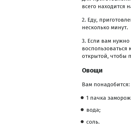
всего находится н
2. Еду, приготовл
несколько минут.
3. Если вам нужн
воспользоваться 
открытой, чтобы 
Овощи
Вам понадобится:
1 пачка заморо
вода;
соль.