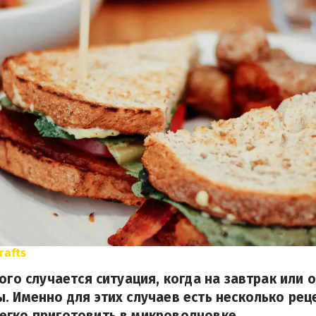
rafts
дого случается ситуация, когда на завтрак или
. Именно для этих случаев есть несколько рец
егко приготовить в микроволновке.