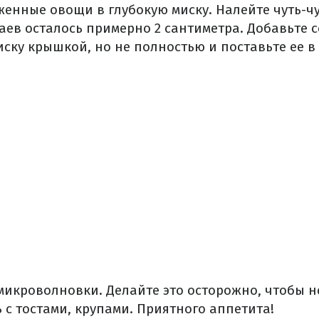
енные овощи в глубокую миску.
Налейте чуть-ч
раев осталось примерно 2 сантиметра.
Добавьте с
ску крышкой, но не полностью и поставьте ее 
 микроволновки.
Делайте это осторожно, чтобы н
 с тостами, крупами.
Приятного аппетита!