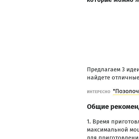
Предлагаем 3 иде
найдете отличные
"Позолоч
ИНТЕРЕСНО
Общие рекомен
1. Время приготов
максимальной мощ
для приготовлени