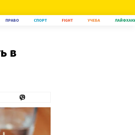
ПРАВО
СПОРТ
FIGHT
УЧЕБА
ЛАЙФХАК
ь в