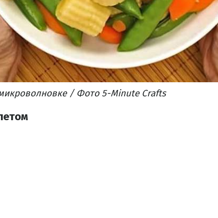
икроволновке / Фото 5-Minute Crafts
летом