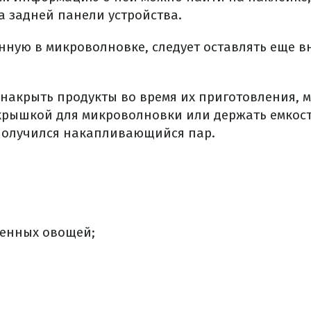
а задней панели устройства.
енную в микроволновке, следует оставлять еще в
о накрыть продукты во время их приготовления, 
крышкой для микроволновки или держать емкост
получился накапливающийся пар.
женных овощей;