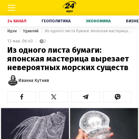
24 КАНАЛ
ГЕОПОЛИТИКА
ЭКОНОМИКА
БИЗНЕ
Идеи
Удивляй
Из одного листа бумаги: японская мастерица вырезает невероятных морских существ
13 мая,
06:40
2
Из одного листа бумаги:
японская мастерица вырезает
невероятных морских существ
Иванна Кутнив