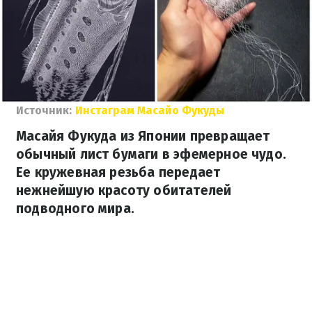
Источник:
Инстаграм Масайо Фукуды
Масайя Фукуда из Японии превращает
обычный лист бумаги в эфемерное чудо.
Ее кружевная резьба передает
нежнейшую красоту обитателей
подводного мира.