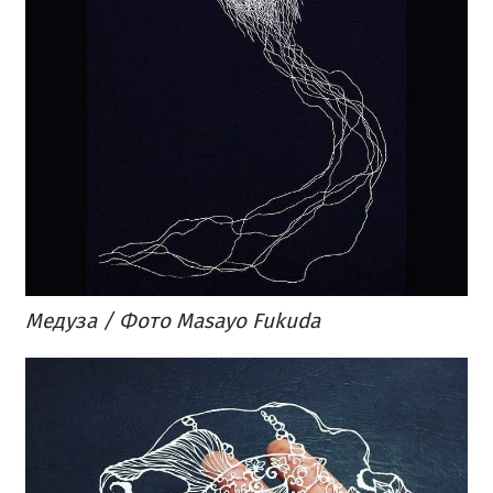
Медуза / Фото Masayo Fukuda