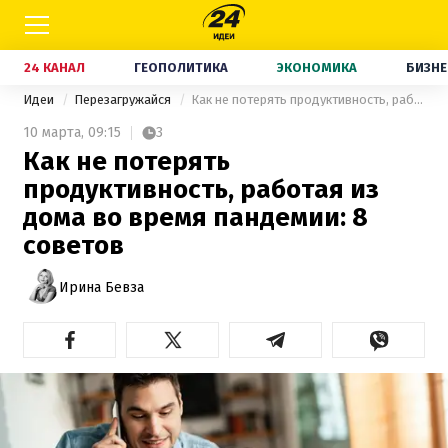
24 КАНАЛ
ГЕОПОЛИТИКА
ЭКОНОМИКА
БИЗНЕ
Идеи
Перезагружайся
Как не потерять продуктивность, работая из дома во время пандемии: 8 советов
10 марта,
09:15
3
Как не потерять
продуктивность, работая из
дома во время пандемии: 8
советов
Ирина Бевза