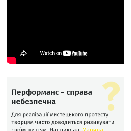
Перформанс – справа
небезпечна
Для реалізації мистецького протесту
творцям часто доводиться ризикувати
своїм життям. Наприклад,
Марина