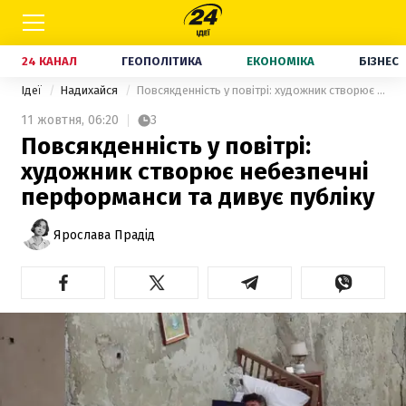
24 КАНАЛ
ГЕОПОЛІТИКА
ЕКОНОМІКА
БІЗНЕС
Ідеї
Надихайся
Повсякденність у повітрі: художник створює небезпечні перформанси та дивує публіку
11 жовтня,
06:20
3
Повсякденність у повітрі:
художник створює небезпечні
перформанси та дивує публіку
Ярослава Прадід