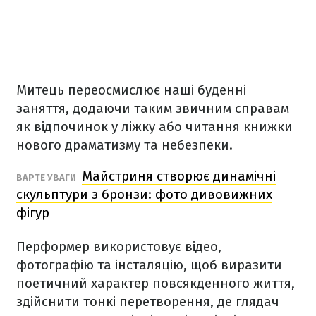
Митець переосмислює наші буденні
заняття, додаючи таким звичним справам
як відпочинок у ліжку або читання книжки
нового драматизму та небезпеки.
Майстриня створює динамічні
ВАРТЕ УВАГИ
скульптури з бронзи: фото дивовижних
фігур
Перформер використовує відео,
фотографію та інсталяцію, щоб виразити
поетичний характер повсякденного життя,
здійснити тонкі перетворення, де глядач