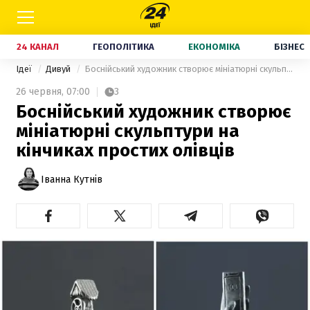
24 КАНАЛ
ГЕОПОЛІТИКА
ЕКОНОМІКА
БІЗНЕС
Ідеї
Дивуй
Боснійський художник створює мініатюрні скульптури на кінчиках простих олівців
26 червня,
07:00
3
Боснійський художник створює
мініатюрні скульптури на
кінчиках простих олівців
Іванна Кутнів