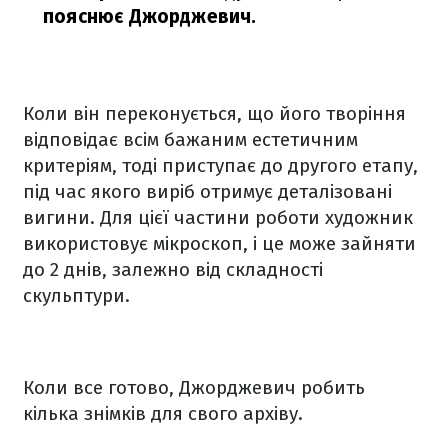
пояснює Джорджевич.
Коли він переконується, що його творіння
відповідає всім бажаним естетичним
критеріям, тоді приступає до другого етапу,
під час якого виріб отримує деталізовані
вигини. Для цієї частини роботи художник
використовує мікроскоп, і це може зайняти
до 2 днів, залежно від складності
скульптури.
Коли все готово, Джорджевич робить
кілька знімків для свого архіву.