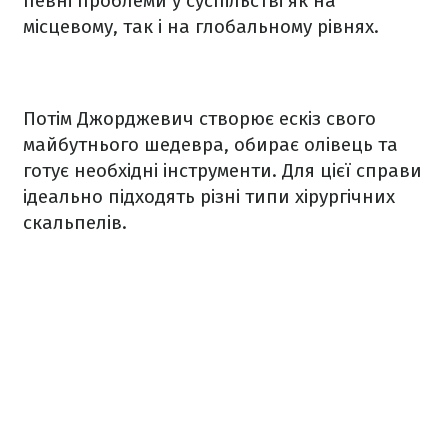
певні проблеми у суспільстві як на
місцевому, так і на глобальному рівнях.
Потім Джорджевич створює ескіз свого
майбутнього шедевра, обирає олівець та
готує необхідні інструменти. Для цієї справи
ідеально підходять різні типи хірургічних
скальпелів.