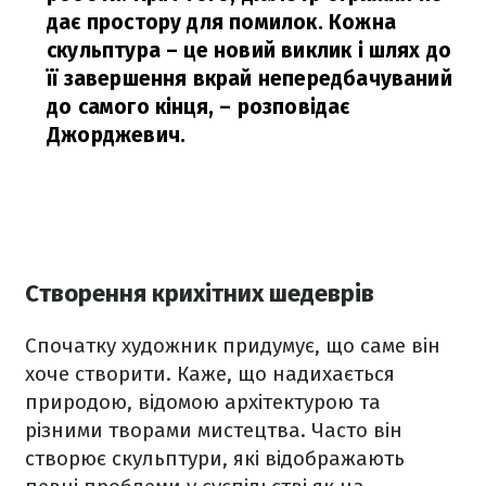
дає простору для помилок. Кожна
скульптура – це новий виклик і шлях до
її завершення вкрай непередбачуваний
до самого кінця,
– розповідає
Джорджевич.
Створення крихітних шедеврів
Спочатку художник придумує, що саме він
хоче створити. Каже, що надихається
природою, відомою архітектурою та
різними творами мистецтва. Часто він
створює скульптури, які відображають