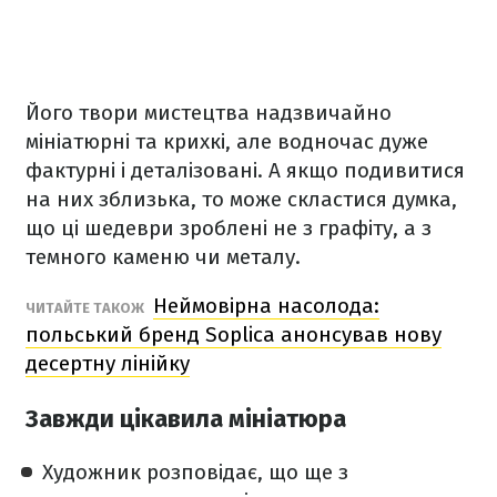
Його твори мистецтва надзвичайно
мініатюрні та крихкі, але водночас дуже
фактурні і деталізовані. А якщо подивитися
на них зблизька, то може скластися думка,
що ці шедеври зроблені не з графіту, а з
темного каменю чи металу.
Неймовірна насолода:
ЧИТАЙТЕ ТАКОЖ
польський бренд Soplica анонсував нову
десертну лінійку
Завжди цікавила мініатюра
Художник розповідає, що ще з