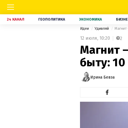
24 КАНАЛ
ГЕОПОЛИТИКА
ЭКОНОМИКА
БИЗНЕ
Идеи
Удивляй
Магнит 
12 июля,
10:20
2
Магнит 
быту: 1
Ирина Бевза