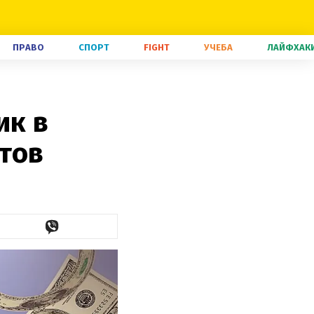
ПРАВО
СПОРТ
FIGHT
УЧЕБА
ЛАЙФХАК
ик в
тов