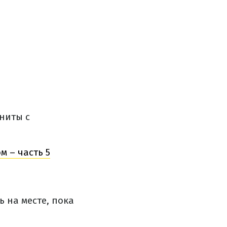
гниты с
 – часть 5
 на месте, пока