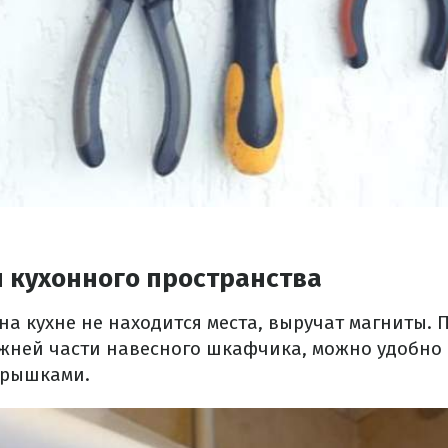
 кухонного пространства
на кухне не находится места, выручат магниты. 
жней части навесного шкафчика, можно удобно 
крышками.