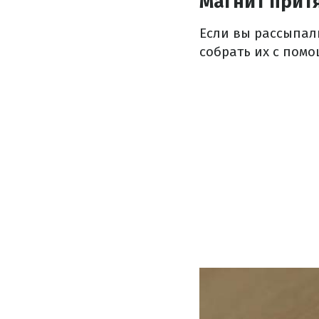
Магнит прит
Если вы рассыпал
собрать их с помо