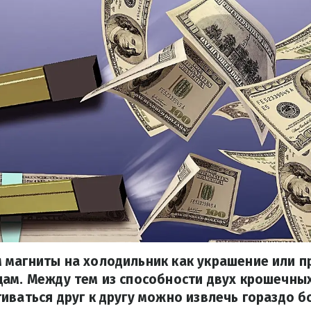
 магниты на холодильник как украшение или п
ам. Между тем из способности двух крошечны
иваться друг к другу можно извлечь гораздо б