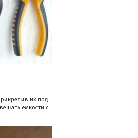
Прикрепив их под
вешать емкости с