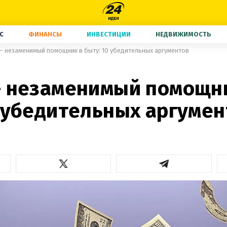
С
ФИНАНСЫ
ИНВЕСТИЦИИ
НЕДВИЖИМОСТЬ
– незаменимый помощник в быту: 10 убедительных аргументов
– незаменимый помощн
0 убедительных аргумен