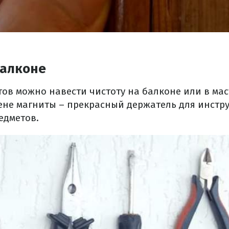
балконе
ов можно навести чистоту на балконе или в мас
ене магниты – прекрасный держатель для инстру
едметов.