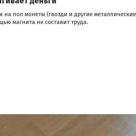
ягивает деньги
и на пол монеты (гвозди и другие металлические
щью магнита не составит труда.