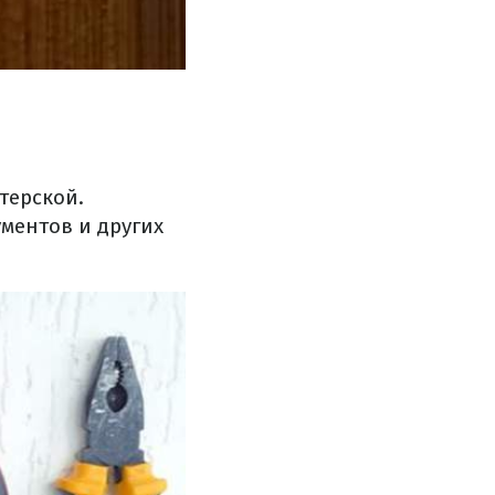
терской.
ментов и других