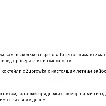
м вам несколько секретов. Так что снимайте ма
перед проверять их возможности!
 коктейли с Zubrowka с настоящим летним вайбом
агнитом, который придержит своенравный гвоздь
иматься своим делом.