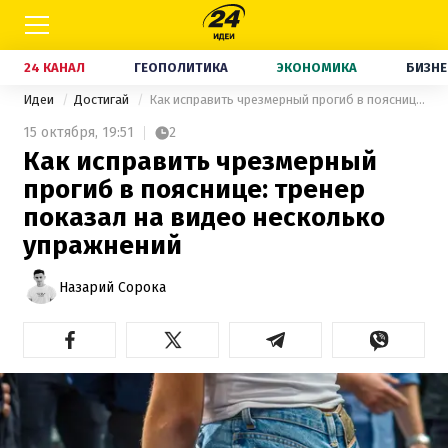
24 КАНАЛ
ГЕОПОЛИТИКА
ЭКОНОМИКА
БИЗНЕ
Идеи
Достигай
Как исправить чрезмерный прогиб в пояснице: тренер показал на видео несколько упражнений
15 октября,
19:51
2
Как исправить чрезмерный
прогиб в пояснице: тренер
показал на видео несколько
упражнений
Назарий Сорока