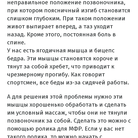
неправильное положение позвоночника,
при котором поясничный изгиб становится
слишком глубоким.
При таком положении
живот выпирает вперед, а таз уходит
назад.
Кроме этого, постоянная боль в
спине.
У нас есть ягодичная мышца и бицепс
бедра.
Эти мышцы становятся короче и
тянут за собой хребет, что приводит к
чрезмерному прогибу.
Как говорит
спортсмен, все беды из-за сидячей работы.
А для решения этой проблемы нужно эти
мышцы хорошенько обработать и сделать
им условный массаж, чтобы они не тянули
позвоночник за собой.
Сделать это можно с
помощью ролика для МФР.
Если у вас нет
такого ролика, то можно начать с